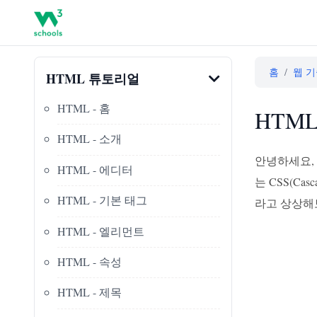
홈
/
웹 
HTML 튜토리얼
HTML - 홈
HTM
HTML - 소개
안녕하세요,
HTML - 에디터
는 CSS(Ca
HTML - 기본 태그
라고 상상해
HTML - 엘리먼트
HTML - 속성
HTML - 제목