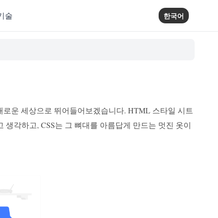
기술
한국어
다채로운 세상으로 뛰어들어보겠습니다. HTML 스타일 시트
 뼈대라고 생각하고, CSS는 그 뼈대를 아름답게 만드는 멋진 옷이