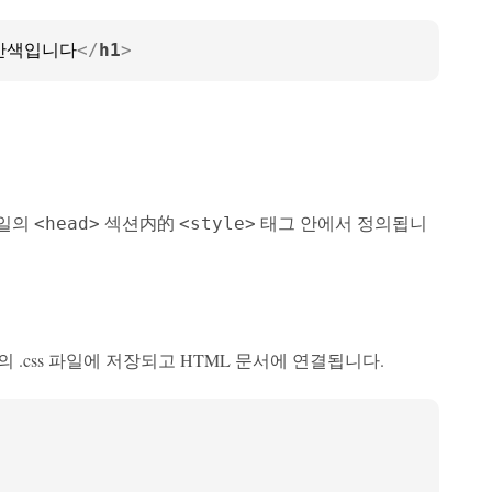
간색입니다
</
h1
>
파일의
섹션内的
태그 안에서 정의됩니
<head>
<style>
.css 파일에 저장되고 HTML 문서에 연결됩니다.