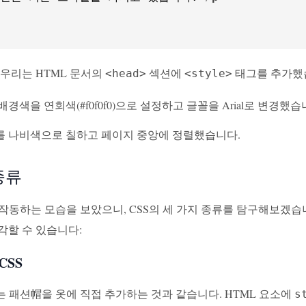
 우리는 HTML 문서의
섹션에
태그를 추가했습
<head>
<style>
배경색을 연회색(#f0f0f0)으로 설정하고 글꼴을 Arial로 변경했습
 나비색으로 칠하고 페이지 중앙에 정렬했습니다.
종류
 작동하는 모습을 보았으니, CSS의 세 가지 종류를 탐구해보겠습
각할 수 있습니다:
CSS
는 패션帽을 옷에 직접 추가하는 것과 같습니다. HTML 요소에
s