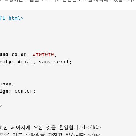
PE 
html
>
und-color
: 
#f0f0f0
mily
: Arial, sans-serif;

ign
: center;

>
멋진 페이지에 오신 것을 환영합니다!
</
h1
>
문단은 기본 스타일을 가지고 있습니다.
</
p
>