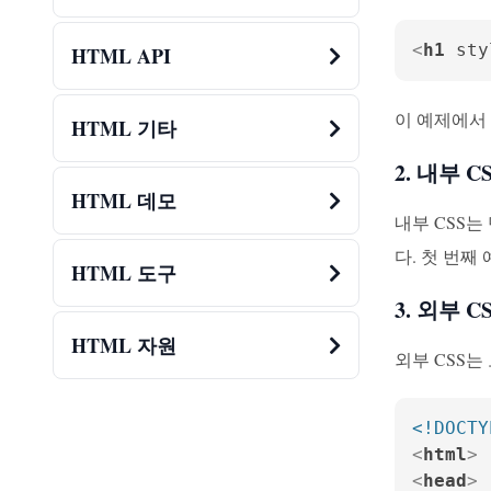
<
h1
sty
HTML API
이 예제에서
HTML 기타
2. 내부 C
HTML 데모
내부 CSS
다. 첫 번째
HTML 도구
3. 외부 C
HTML 자원
외부 CSS는
<!DOCTY
<
html
>
<
head
>