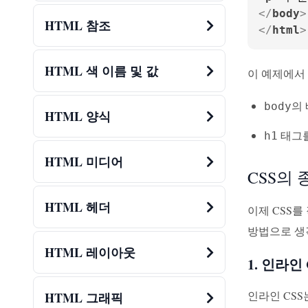
</
body
>
HTML 참조
</
html
>
HTML 색 이름 및 값
이 예제에서
의 
body
HTML 양식
태그를
h1
HTML 미디어
CSS의 
HTML 헤더
이제 CSS를
방법으로 생
HTML 레이아웃
1. 인라인 
인라인 CSS
HTML 그래픽