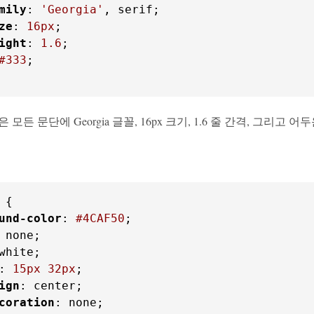
mily
: 
'Georgia'
ze
: 
16px
ight
: 
1.6
#333
;

은 모든 문단에 Georgia 글꼴, 16px 크기, 1.6 줄 간격, 그리고
und-color
: 
#4CAF50
: 
15px
32px
ign
coration