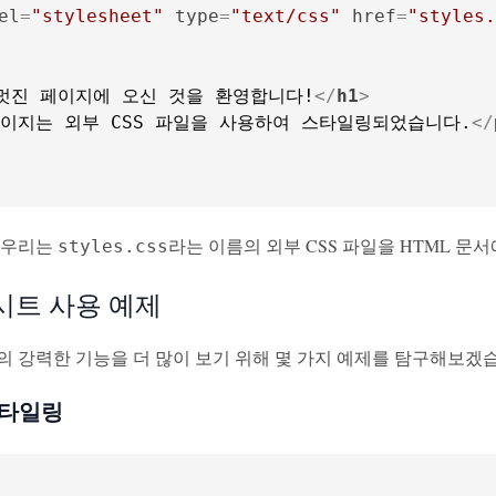
el
=
"stylesheet"
type
=
"text/css"
href
=
"styles.
멋진 페이지에 오신 것을 환영합니다!
</
h1
>
페이지는 외부 CSS 파일을 사용하여 스타일링되었습니다.
</
 우리는
라는 이름의 외부 CSS 파일을 HTML 문
styles.css
시트 사용 예제
의 강력한 기능을 더 많이 보기 위해 몇 가지 예제를 탐구해보겠
스타일링