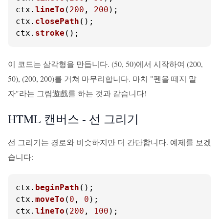
ctx.
lineTo
(
200
, 
200
);

ctx.
closePath
();

ctx.
stroke
();
이 코드는 삼각형을 만듭니다. (50, 50)에서 시작하여 (200,
50), (200, 200)를 거쳐 마무리합니다. 마치 "펜을 떼지 말
자"라는 그림遊戲를 하는 것과 같습니다!
HTML 캔버스 - 선 그리기
선 그리기는 경로와 비슷하지만 더 간단합니다. 예제를 보겠
습니다:
ctx.
beginPath
();

ctx.
moveTo
(
0
, 
0
);

ctx.
lineTo
(
200
, 
100
);
