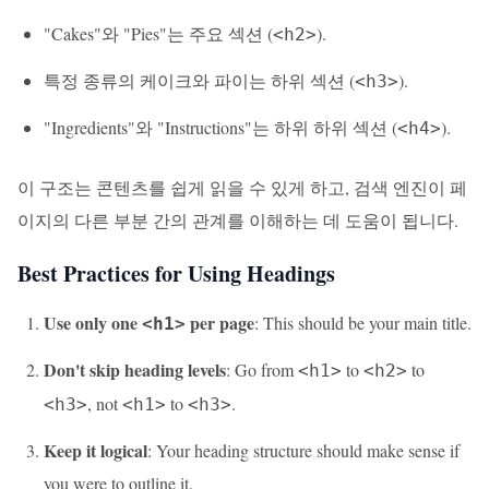
"Cakes"와 "Pies"는 주요 섹션 (
).
<h2>
특정 종류의 케이크와 파이는 하위 섹션 (
).
<h3>
"Ingredients"와 "Instructions"는 하위 하위 섹션 (
).
<h4>
이 구조는 콘텐츠를 쉽게 읽을 수 있게 하고, 검색 엔진이 페
이지의 다른 부분 간의 관계를 이해하는 데 도움이 됩니다.
Best Practices for Using Headings
Use only one
per page
: This should be your main title.
<h1>
Don't skip heading levels
: Go from
to
to
<h1>
<h2>
, not
to
.
<h3>
<h1>
<h3>
Keep it logical
: Your heading structure should make sense if
you were to outline it.