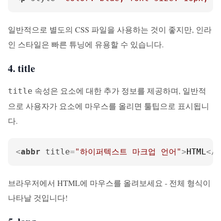
일반적으로 별도의 CSS 파일을 사용하는 것이 좋지만, 인라
인 스타일은 빠른 튜닝에 유용할 수 있습니다.
4. title
속성은 요소에 대한 추가 정보를 제공하며, 일반적
title
으로 사용자가 요소에 마우스를 올리면 툴팁으로 표시됩니
다.
<
abbr
title
=
"하이퍼텍스트 마크업 언어"
>
HTML
</
a
브라우저에서 HTML에 마우스를 올려보세요 - 전체 형식이
나타날 것입니다!