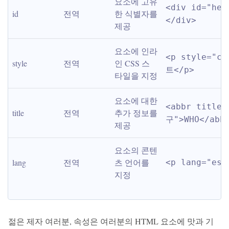
요소에 고유
<div id="h
id
전역
한 식별자를 
</div>
제공
요소에 인라
<p style="c
style
전역
인 CSS 스
트</p>
타일을 지정
요소에 대한 
<abbr titl
title
전역
추가 정보를 
구">WHO</abb
제공
요소의 콘텐
lang
전역
츠 언어를 
<p lang="es"
지정
젊은 제자 여러분, 속성은 여러분의 HTML 요소에 맛과 기