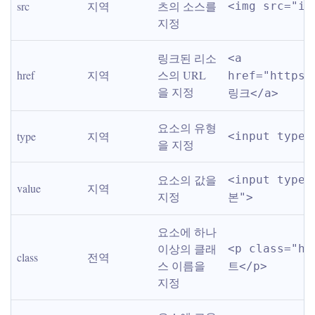
src
지역
츠의 소스를 
<img src="im
지정
링크된 리소
<a 
href
지역
스의 URL
href="https:
을 지정
링크</a>
요소의 유형
type
지역
<input type=
을 지정
요소의 값을 
<input type=
value
지역
지정
본">
요소에 하나 
이상의 클래
<p class="h
class
전역
스 이름을 
트</p>
지정