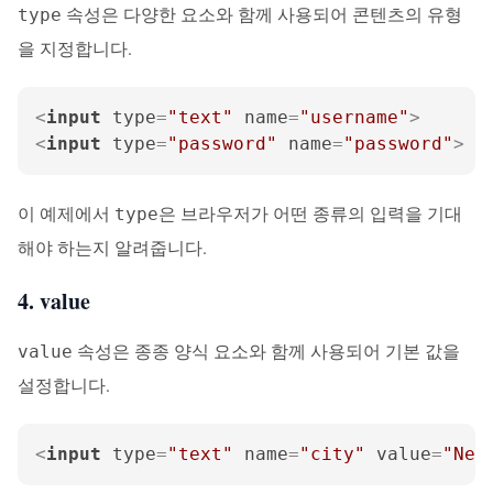
속성은 다양한 요소와 함께 사용되어 콘텐츠의 유형
type
을 지정합니다.
<
input
type
=
"text"
name
=
"username"
>
<
input
type
=
"password"
name
=
"password"
>
이 예제에서
은 브라우저가 어떤 종류의 입력을 기대
type
해야 하는지 알려줍니다.
4. value
속성은 종종 양식 요소와 함께 사용되어 기본 값을
value
설정합니다.
<
input
type
=
"text"
name
=
"city"
value
=
"New