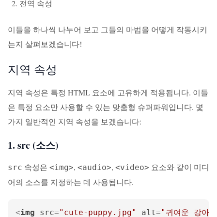
전역 속성
이들을 하나씩 나누어 보고 그들의 마법을 어떻게 작동시키
는지 살펴보겠습니다!
지역 속성
지역 속성은 특정 HTML 요소에 고유하게 적용됩니다. 이들
은 특정 요소만 사용할 수 있는 맞춤형 슈퍼파워입니다. 몇
가지 일반적인 지역 속성을 보겠습니다:
1. src (소스)
속성은
,
,
요소와 같이 미디
src
<img>
<audio>
<video>
어의 소스를 지정하는 데 사용됩니다.
<
img
src
=
"cute-puppy.jpg"
alt
=
"귀여운 강아지