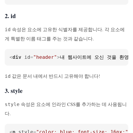
2. id
속성은 요소에 고유한 식별자를 제공합니다. 각 요소에
id
게 특별한 이름 태그를 주는 것과 같습니다.
<
div
id
=
"header"
>
내 웹사이트에 오신 것을 환영
값은 문서 내에서 반드시 고유해야 합니다!
id
3. style
속성은 요소에 인라인 CSS를 추가하는 데 사용됩니
style
다.
<
p
style
=
"color: blue; font-size: 16px;"
>