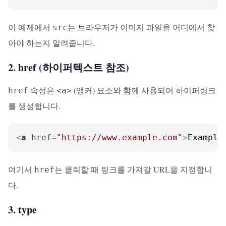
이 예제에서
는 브라우저가 이미지 파일을 어디에서 찾
src
아야 하는지 알려줍니다.
2. href (하이퍼텍스트 참조)
속성은
(앵커) 요소와 함께 사용되어 하이퍼링크
href
<a>
를 생성합니다.
<
a
href
=
"https://www.example.com"
>
Exampl
여기서
는 클릭할 때 링크를 가져갈 URL을 지정합니
href
다.
3. type