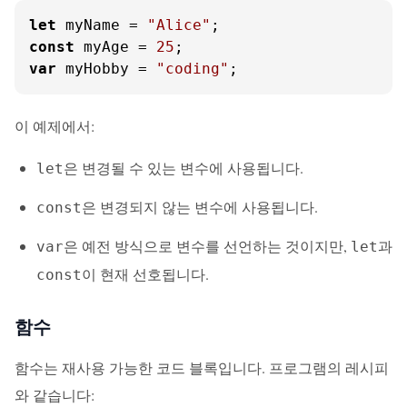
let
 myName = 
"Alice"
const
 myAge = 
25
var
 myHobby = 
"coding"
;
이 예제에서:
은 변경될 수 있는 변수에 사용됩니다.
let
은 변경되지 않는 변수에 사용됩니다.
const
은 예전 방식으로 변수를 선언하는 것이지만,
과
var
let
이 현재 선호됩니다.
const
함수
함수는 재사용 가능한 코드 블록입니다. 프로그램의 레시피
와 같습니다: