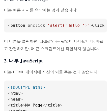
이는 빠른 지시를 속삭이는 것과 같습니다:
<
button
onclick
=
"alert('Hello!')"
>
Click m
이 버튼을 클릭하면 "Hello!"라는 팝업이 나타납니다. 빠르
고 간편하지만, 더 큰 스크립트에선 적합하지 않습니다.
2. 내부 JavaScript
이는 HTML 페이지에 자신의 뇌를 주는 것과 같습니다:
<!DOCTYPE 
html
>
<
html
>
<
head
>
<
title
>
My Page
</
title
>