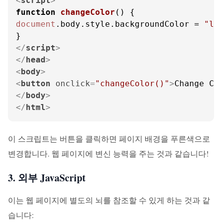
<
script
>
function
changeColor
(
document
.
body
.
style
.
backgroundColor
 = 
"li
</
script
>
</
head
>
<
body
>
<
button
onclick
=
"changeColor()"
>
Change Co
</
body
>
</
html
>
이 스크립트는 버튼을 클릭하면 페이지 배경을 푸른색으로
변경합니다. 웹 페이지에 변신 능력을 주는 것과 같습니다!
3. 외부 JavaScript
이는 웹 페이지에 별도의 뇌를 참조할 수 있게 하는 것과 같
습니다: