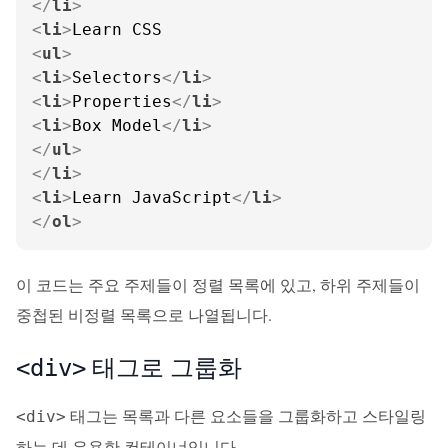
</
li
>
<
li
>
<
ul
>
<
li
>
Selectors
</
li
>
<
li
>
Properties
</
li
>
<
li
>
Box Model
</
li
>
</
ul
>
</
li
>
<
li
>
Learn JavaScript
</
li
>
</
ol
>
이 코드는 주요 주제들이 정렬 목록에 있고, 하위 주제들이
중첩된 비정렬 목록으로 나열됩니다.
태그로 그룹화
<div>
태그는 목록과 다른 요소들을 그룹화하고 스타일링
<div>
하는 데 유용한 컨테이너입니다.