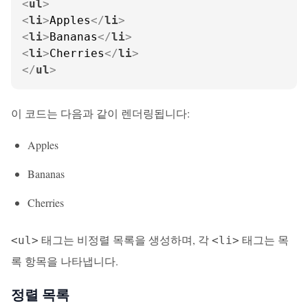
<
ul
>
<
li
>
Apples
</
li
>
<
li
>
Bananas
</
li
>
<
li
>
Cherries
</
li
>
</
ul
>
이 코드는 다음과 같이 렌더링됩니다:
Apples
Bananas
Cherries
태그는 비정렬 목록을 생성하며, 각
태그는 목
<ul>
<li>
록 항목을 나타냅니다.
정렬 목록