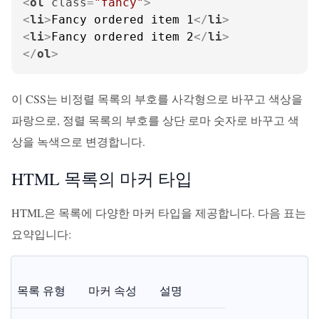
<
ol
class
=
"fancy"
>
<
li
>
Fancy ordered item 1
</
li
>
<
li
>
Fancy ordered item 2
</
li
>
</
ol
>
이 CSS는 비정렬 목록의 부호를 사각형으로 바꾸고 색상을
파랑으로, 정렬 목록의 부호를 상단 로마 숫자로 바꾸고 색
상을 녹색으로 변경합니다.
HTML 목록의 마커 타입
HTML은 목록에 다양한 마커 타입을 제공합니다. 다음 표는
요약입니다:
목록 유형
마커 속성
설명