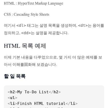
HTML : HyperText Markup Language
CSS : Cascading Style Sheets
여기서
태그는 설명 목록을 생성하며,
는 용어를
<dl>
<dt>
정의하고,
는 설명을 제공합니다.
<dd>
HTML 목록 예제
이제 기본 내용을 다루었으므로, 몇 가지 더 많은 예제를 보
아서 이해를固화해 보겠습니다.
할 일 목록
<
h2
>
My To-Do List
</
h2
>
<
ul
>
<
li
>
Finish HTML tutorial
</
li
>