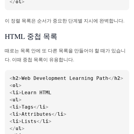
</
ol
>
이 정렬 목록은 순서가 중요한 단계별 지시에 완벽합니다.
HTML 중첩 목록
때로는 목록 안에 또 다른 목록을 만들어야 할 때가 있습니
다. 이때 중첩 목록이 유용합니다.
<
h2
>
Web Development Learning Path
</
h2
>
<
ol
>
<
li
>
<
ul
>
<
li
>
Tags
</
li
>
<
li
>
Attributes
</
li
>
<
li
>
Lists
</
li
>
</
ul
>