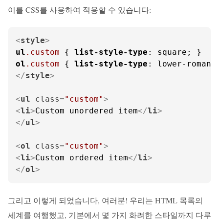
이를 CSS를 사용하여 적용할 수 있습니다:
<
style
>
ul
.custom
 { 
list-style-type
ol
.custom
 { 
list-style-type
</
style
>
<
ul
class
=
"custom"
>
<
li
>
Custom unordered item
</
li
>
</
ul
>
<
ol
class
=
"custom"
>
<
li
>
Custom ordered item
</
li
>
</
ol
>
그리고 이렇게 되었습니다, 여러분! 우리는 HTML 목록의
세계를 여행했고, 기본에서 몇 가지 화려한 스타일까지 다루