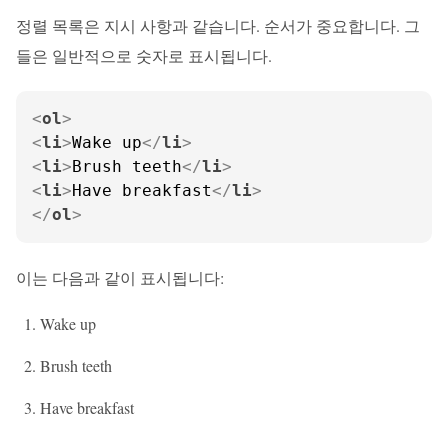
정렬 목록은 지시 사항과 같습니다. 순서가 중요합니다. 그
들은 일반적으로 숫자로 표시됩니다.
<
ol
>
<
li
>
Wake up
</
li
>
<
li
>
Brush teeth
</
li
>
<
li
>
Have breakfast
</
li
>
</
ol
>
이는 다음과 같이 표시됩니다:
Wake up
Brush teeth
Have breakfast