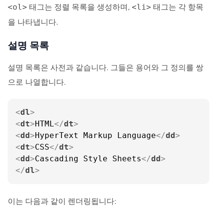
태그는 정렬 목록을 생성하며,
태그는 각 항목
<ol>
<li>
을 나타냅니다.
설명 목록
설명 목록은 사전과 같습니다. 그들은 용어와 그 정의를 쌍
으로 나열합니다.
<
dl
>
<
dt
>
HTML
</
dt
>
<
dd
>
HyperText Markup Language
</
dd
>
<
dt
>
CSS
</
dt
>
<
dd
>
Cascading Style Sheets
</
dd
>
</
dl
>
이는 다음과 같이 렌더링됩니다: