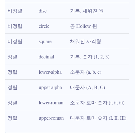
비정렬
disc
기본. 채워진 원
비정렬
circle
공 Hollow 원
비정렬
square
채워진 사각형
정렬
decimal
기본. 숫자 (1, 2, 3)
정렬
lower-alpha
소문자 (a, b, c)
정렬
upper-alpha
대문자 (A, B, C)
정렬
lower-roman
소문자 로마 숫자 (i, ii, iii)
정렬
upper-roman
대문자 로마 숫자 (I, II, III)