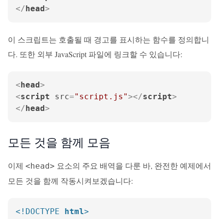
</
head
>
이 스크립트는 호출될 때 경고를 표시하는 함수를 정의합니
다. 또한 외부 JavaScript 파일에 링크할 수 있습니다:
<
head
>
<
script
src
=
"script.js"
>
</
script
>
</
head
>
모든 것을 함께 모음
이제
요소의 주요 배역을 다룬 바, 완전한 예제에서
<head>
모든 것을 함께 작동시켜보겠습니다:
<!DOCTYPE 
html
>