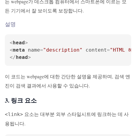
는 webpage가 데스크톱 컴퓨터에서 스마트폰에 이르는 모
든 기기에서 잘 보이도록 보장합니다.
설명
<
head
>
<
meta
name
=
"description"
content
=
"HTML 
</
head
>
이 코드는 webpage에 대한 간단한 설명을 제공하며, 검색 엔
진이 검색 결과에서 사용할 수 있습니다.
3. 링크 요소
요소는 대부분 외부 스타일시트에 링크하는 데 사
<link>
용됩니다.