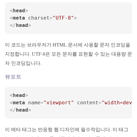
<
head
>
<
meta
charset
=
"UTF-8"
>
</
head
>
이 코드는 브라우저가 HTML 문서에 사용할 문자 인코딩을
지정합니다. UTF-8은 모든 문자를 표현할 수 있는 대용량 문
자 인코딩입니다.
뷰포트
<
head
>
<
meta
name
=
"viewport"
content
=
"width=devi
</
head
>
이 메타 태그는 반응형 웹 디자인에 필수적입니다. 이 태그