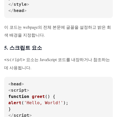
</
style
>
</
head
>
이 코드는 webpage의 전체 본문에 글꼴을 설정하고 밝은 회
색 배경을 지정합니다.
5. 스크립트 요소
요소는 JavaScript 코드를 내장하거나 참조하는
<script>
데 사용됩니다.
<
head
>
<
script
>
function
greet
(
alert
(
'Hello, World!'
);

</
script
>