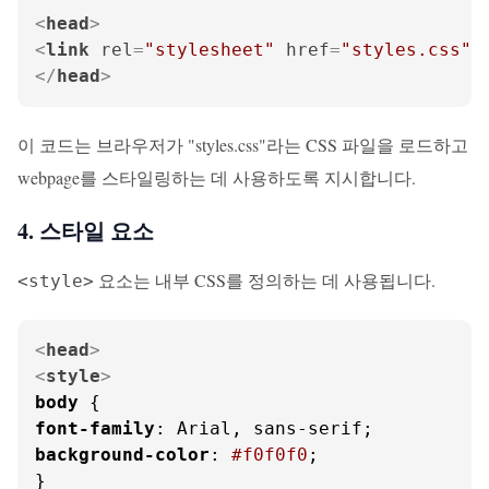
<
head
>
<
link
rel
=
"stylesheet"
href
=
"styles.css"
>
</
head
>
이 코드는 브라우저가 "styles.css"라는 CSS 파일을 로드하고
webpage를 스타일링하는 데 사용하도록 지시합니다.
4. 스타일 요소
요소는 내부 CSS를 정의하는 데 사용됩니다.
<style>
<
head
>
<
style
>
body
font-family
background-color
: 
#f0f0f0
;
