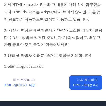
이제 HTML
요소와 그 내용에 대해 깊이 탐구했습
<head>
니다.
요소는 webpage에서 보이지 않지만, 모든 것
<head>
이 원활하게 작동하도록 열심히 작동하고 있습니다.
웹 개발의 여정을 계속하면서,
요소를 더 많이 활용
<head>
할 수 있는 방법을 발견할 것입니다. 계속 실험하고, 배우고,
가장 중요한 것은 즐겁게 만들어보세요!
미래의 웹 마법사 여러분, 즐거운 코딩을 기원합니다!
Credits: Image by storyset
이전 튜토리얼:
다음 튜토리얼:
HTML - 멀티미디어 내장
HTML - 파비콘 추가