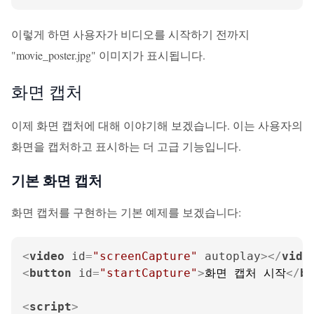
이렇게 하면 사용자가 비디오를 시작하기 전까지
"movie_poster.jpg" 이미지가 표시됩니다.
화면 캡처
이제 화면 캡처에 대해 이야기해 보겠습니다. 이는 사용자의
화면을 캡처하고 표시하는 더 고급 기능입니다.
기본 화면 캡처
화면 캡처를 구현하는 기본 예제를 보겠습니다:
<
video
id
=
"screenCapture"
autoplay
>
</
vide
<
button
id
=
"startCapture"
>
화면 캡처 시작
</
bu
<
script
>