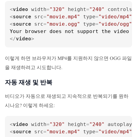
<
video
width
=
"320"
height
=
"240"
controls
>
<
source
src
=
"movie.mp4"
type
=
"video/mp4"
>
<
source
src
=
"movie.ogg"
type
=
"video/ogg"
>
</
video
>
이렇게 하면 브라우저가 MP4를 지원하지 않으면 OGG 파일
을 재생하려고 시도합니다.
자동 재생 및 반복
비디오가 자동으로 재생되고 지속적으로 반복되기를 원하
시나요? 이렇게 하세요:
<
video
width
=
"320"
height
=
"240"
autoplay
<
source
src
=
"movie.mp4"
type
=
"video/mp4"
>