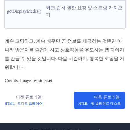
화면 캡처 권한 요청 및 스트림 가져오
getDisplayMedia()
기
계속 코딩하고, 계속 배우면 곧 정보를 제공하는 것뿐만 아
니라 방문자를 즐겁게 하고 상호작용을 유도하는 웹 페이지
를 만들 수 있을 것입니다. 다음 시간까지, 행복한 코딩을 기
원합니다!
Credits: Image by storyset
이전 튜토리얼:
다음 튜토리얼:
HTML - 오디오 플레이어
HTML - 웹 슬라이드 데스크