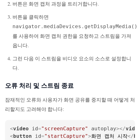
버튼은 화면 캡처 과정을 트리거합니다.
버튼을 클릭하면
navigator.mediaDevices.getDisplayMedia()
를 사용하여 화면 캡처 권한을 요청하고 스트림을 가져
옵니다.
그런 다음 이 스트림을 비디오 요소의 소스로 설정합니
다.
오류 처리 및 스트림 종료
잠재적인 오류와 사용자가 화면 공유를 중지할 때 어떻게 처
리할지도 고려해야 합니다:
<
video
id
=
"screenCapture"
autoplay
>
</
vide
<
button
id
=
"startCapture"
>
화면 캡처 시작
</
bu