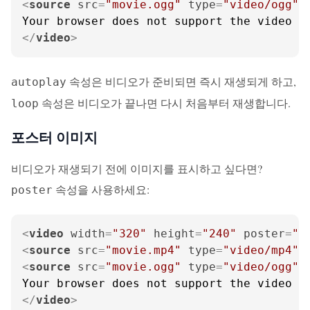
<
source
src
=
"movie.ogg"
type
=
"video/ogg"
>
</
video
>
속성은 비디오가 준비되면 즉시 재생되게 하고,
autoplay
속성은 비디오가 끝나면 다시 처음부터 재생합니다.
loop
포스터 이미지
비디오가 재생되기 전에 이미지를 표시하고 싶다면?
속성을 사용하세요:
poster
<
video
width
=
"320"
height
=
"240"
poster
=
"m
<
source
src
=
"movie.mp4"
type
=
"video/mp4"
>
<
source
src
=
"movie.ogg"
type
=
"video/ogg"
>
</
video
>