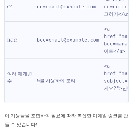
CC
cc=email@example.com
cc=collea
고하기</a>
<a 
href="mai
BCC
bcc=email@example.com
bcc=manag
이트</a>
<a 
여러 매개변
href="mai
를 사용하여 분리
수
&
subject
세요?">안녕
이 기능들을 조합하여 필요에 따라 복잡한 이메일 링크를 만
들 수 있습니다!