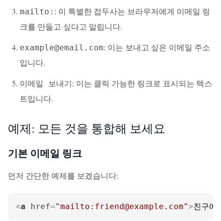
: 이 특별한 접두사는 브라우저에게 이메일 링
mailto:
크를 만들고 싶다고 알립니다.
: 이는 보내고 싶은 이메일 주소
example@email.com
입니다.
: 이는 클릭 가능한 링크로 표시되는 텍스
이메일 보내기
트입니다.
예제: 모든 것을 통합해 보세요
기본 이메일 링크
먼저 간단한 예제를 보겠습니다:
<
a
href
=
"mailto:friend@example.com"
>
친구에