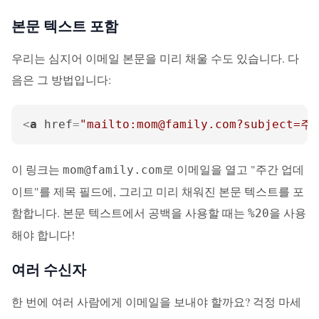
본문 텍스트 포함
우리는 심지어 이메일 본문을 미리 채울 수도 있습니다. 다
음은 그 방법입니다:
<
a
href
=
"mailto:mom@family.com?subj
이 링크는
로 이메일을 열고 "주간 업데
mom@family.com
이트"를 제목 필드에, 그리고 미리 채워진 본문 텍스트를 포
함합니다. 본문 텍스트에서 공백을 사용할 때는
을 사용
%20
해야 합니다!
여러 수신자
한 번에 여러 사람에게 이메일을 보내야 할까요? 걱정 마세