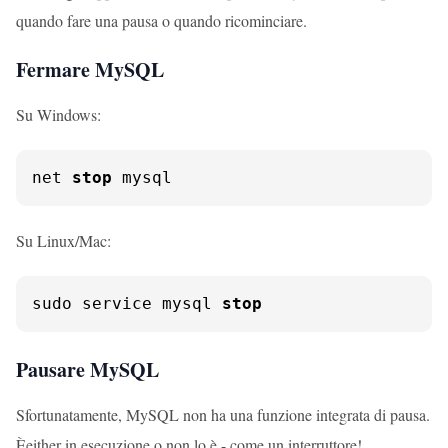
quando fare una pausa o quando ricominciare.
Fermare MySQL
Su Windows:
net 
stop
 mysql
Su Linux/Mac:
sudo service mysql 
stop
Pausare MySQL
Sfortunatamente, MySQL non ha una funzione integrata di pausa.
Èeither in esecuzione o non lo è - come un interruttore!