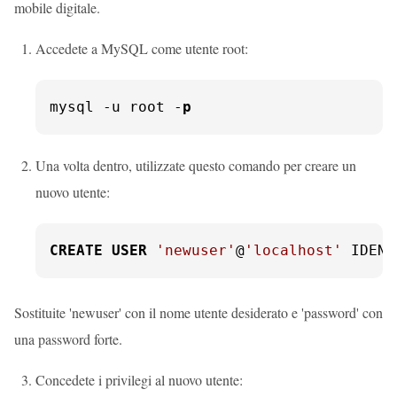
mobile digitale.
Accedete a MySQL come utente root:
mysql -u root -
p
Una volta dentro, utilizzate questo comando per creare un
nuovo utente:
CREATE
USER
'newuser'
@
'localhost'
 IDENT
Sostituite 'newuser' con il nome utente desiderato e 'password' con
una password forte.
Concedete i privilegi al nuovo utente: