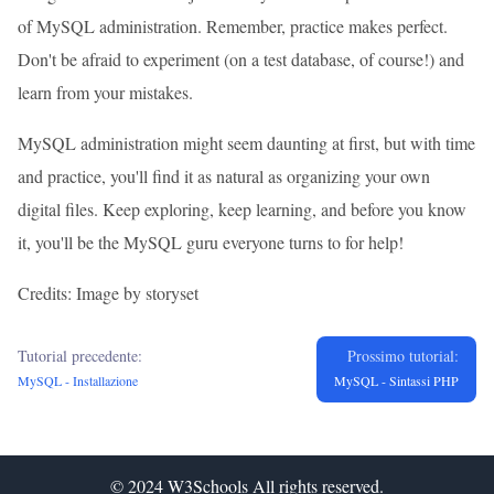
of MySQL administration. Remember, practice makes perfect.
Don't be afraid to experiment (on a test database, of course!) and
learn from your mistakes.
MySQL administration might seem daunting at first, but with time
and practice, you'll find it as natural as organizing your own
digital files. Keep exploring, keep learning, and before you know
it, you'll be the MySQL guru everyone turns to for help!
Credits: Image by storyset
Tutorial precedente:
Prossimo tutorial:
MySQL - Installazione
MySQL - Sintassi PHP
© 2024
W3Schools
All rights reserved.