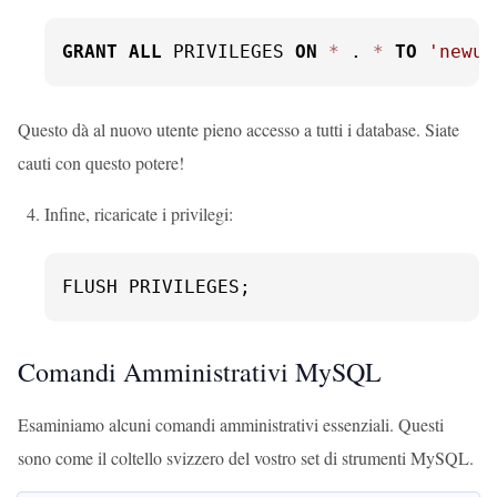
GRANT
ALL
 PRIVILEGES 
ON
*
 . 
*
TO
'newus
Questo dà al nuovo utente pieno accesso a tutti i database. Siate
cauti con questo potere!
Infine, ricaricate i privilegi:
FLUSH PRIVILEGES;
Comandi Amministrativi MySQL
Esaminiamo alcuni comandi amministrativi essenziali. Questi
sono come il coltello svizzero del vostro set di strumenti MySQL.