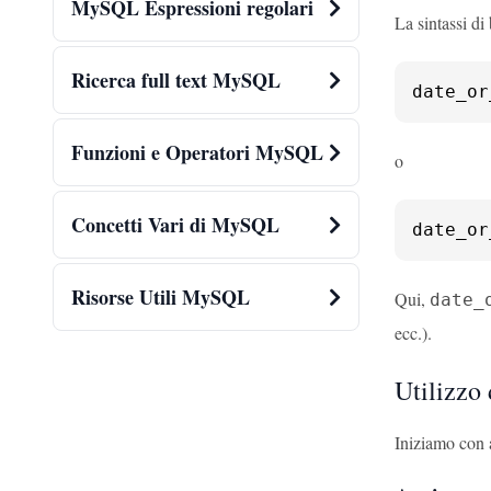
MySQL Espressioni regolari
La sintassi d
Ricerca full text MySQL
date_or
Funzioni e Operatori MySQL
o
Concetti Vari di MySQL
date_or
Risorse Utili MySQL
Qui,
date_
ecc.).
Utilizzo
Iniziamo con a