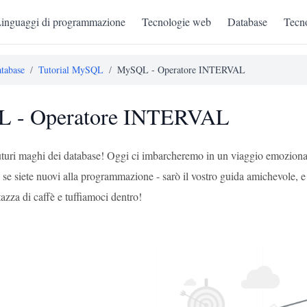
inguaggi di programmazione
Tecnologie web
Database
Tecno
tabase
/
Tutorial MySQL
/
MySQL - Operatore INTERVAL
 - Operatore INTERVAL
 futuri maghi dei database! Oggi ci imbarcheremo in un viaggio emo
 se siete nuovi alla programmazione - sarò il vostro guida amichevole,
azza di caffè e tuffiamoci dentro!