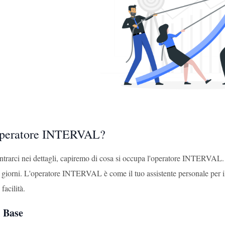
'Operatore INTERVAL?
ntrarci nei dettagli, capiremo di cosa si occupa l'operatore INTERVAL.
 3 giorni. L'operatore INTERVAL è come il tuo assistente personale per 
facilità.
i Base