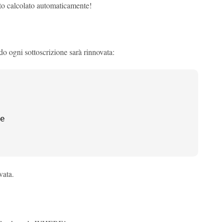
utto calcolato automaticamente!
do ogni sottoscrizione sarà rinnovata:
vata.