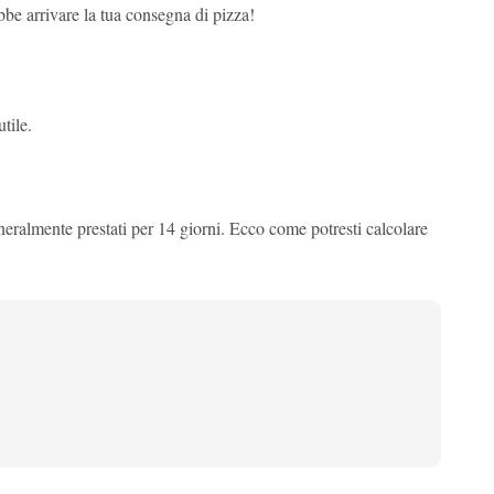
bbe arrivare la tua consegna di pizza!
tile.
neralmente prestati per 14 giorni. Ecco come potresti calcolare