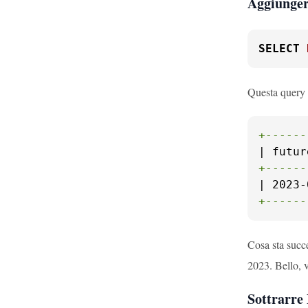
Aggiunger
SELECT
Questa query r
+------
+------
+------
Cosa sta succ
2023. Bello, 
Sottrarre