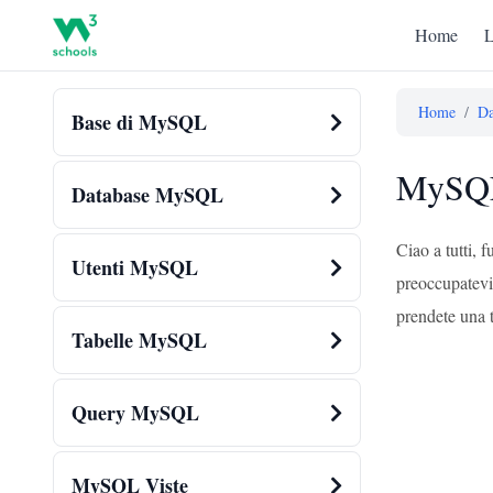
Home
L
Home
/
Da
Base di MySQL
MySQL
Database MySQL
Ciao a tutti,
Utenti MySQL
preoccupatevi
prendete una t
Tabelle MySQL
Query MySQL
MySQL Viste