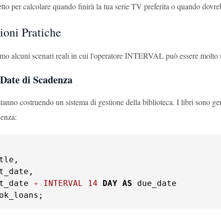
tto per calcolare quando finirà la tua serie TV preferita o quando dovre
ioni Pratiche
mo alcuni scenari reali in cui l'operatore INTERVAL può essere molto u
 Date di Scadenza
anno costruendo un sistema di gestione della biblioteca. I libri sono ge
denza:
tle,

t_date,

t_date 
+
INTERVAL
14
DAY
AS
ok_loans;