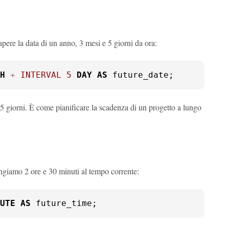
ere la data di un anno, 3 mesi e 5 giorni da ora:
H
+
INTERVAL
5
DAY
AS
 future_date;
 5 giorni. È come pianificare la scadenza di un progetto a lungo
giamo 2 ore e 30 minuti al tempo corrente:
UTE
AS
 future_time;