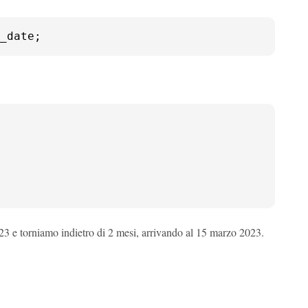
_date;
3 e torniamo indietro di 2 mesi, arrivando al 15 marzo 2023.