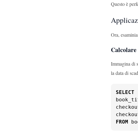
Questo è perfe
Applicaz
Ora, esaminia
Calcolare
Immagina di st
la data di sca
SELECT
book_ti
checkou
checkou
FROM
 bo