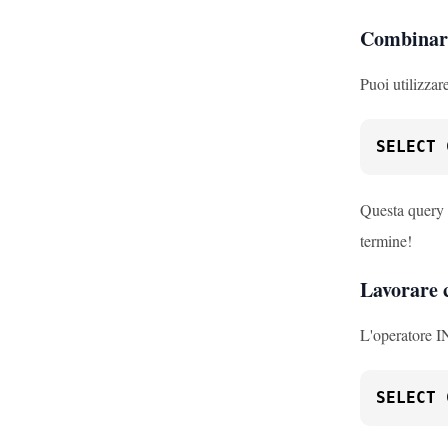
Combinare
Puoi utilizza
SELECT
 
Questa query 
termine!
Lavorare 
L'operatore I
SELECT
 