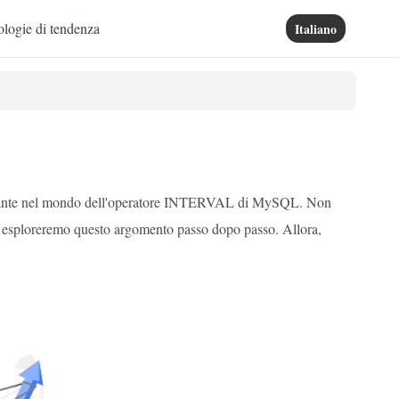
logie di tendenza
Italiano
zionante nel mondo dell'operatore INTERVAL di MySQL. Non
 e esploreremo questo argomento passo dopo passo. Allora,