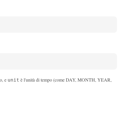
o, e
è l'unità di tempo (come DAY, MONTH, YEAR,
unit