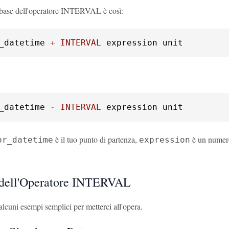
i base dell'operatore INTERVAL è così:
_datetime 
+
INTERVAL
 expression unit
_datetime 
-
INTERVAL
 expression unit
è il tuo punto di partenza,
è un numer
or_datetime
expression
 dell'Operatore INTERVAL
lcuni esempi semplici per metterci all'opera.