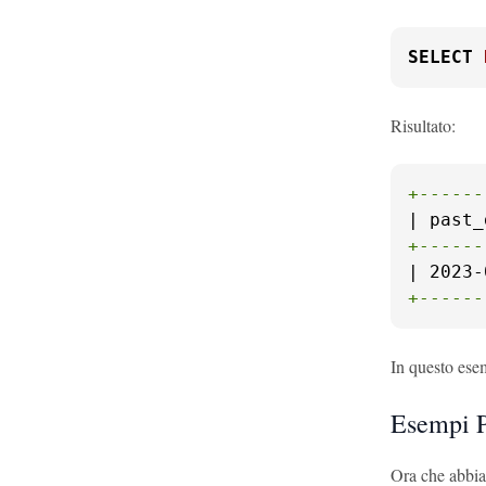
SELECT
Risultato:
+------
+------
+------
In questo ese
Esempi P
Ora che abbia