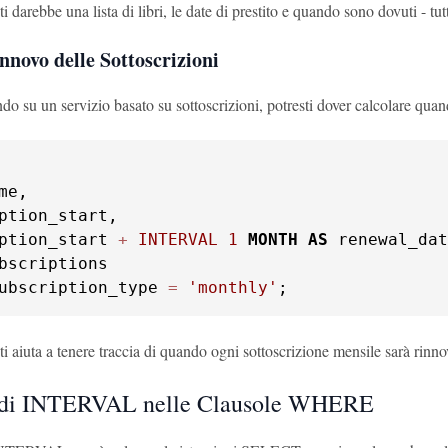
i darebbe una lista di libri, le date di prestito e quando sono dovuti - t
nnovo delle Sottoscrizioni
ndo su un servizio basato su sottoscrizioni, potresti dover calcolare quan
me,

ption_start,

ption_start 
+
INTERVAL
1
MONTH
AS
ubscription_type 
=
'monthly'
;
i aiuta a tenere traccia di quando ogni sottoscrizione mensile sarà rinno
o di INTERVAL nelle Clausole WHERE