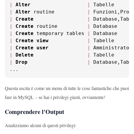
|
Alter
|
 Tabelle      
|
Alter
 routine           
|
 Funzioni,Pro 
|
Create
|
 Database,Tab 
|
Create
 routine          
|
 Database     
|
Create
 temporary tables 
|
 Database     
|
Create
view
|
 Tabelle      
|
Create
user
|
 Amministrator
|
Delete
|
 Tabelle      
|
Drop
|
 Database,Tab 
...
Questa uscita è come un menu di tutte le cose fantastiche che puoi
fare in MySQL – se hai i privilegi giusti, ovviamente!
Comprendere l'Output
Analizziamo alcuni di questi privilegi: