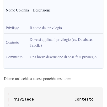
Nome Colonna
Descrizione
Privilege
Il nome del privilegio
Dove si applica il privilegio (es. Database, 
Contesto
Tabelle)
Commento
Una breve descrizione di cosa fa il privilegio
Diamo un'occhiata a cosa potrebbe restituire:
+
-------------------------+--------------
|
 Privilege               
|
 Contesto     
+
-------------------------+--------------