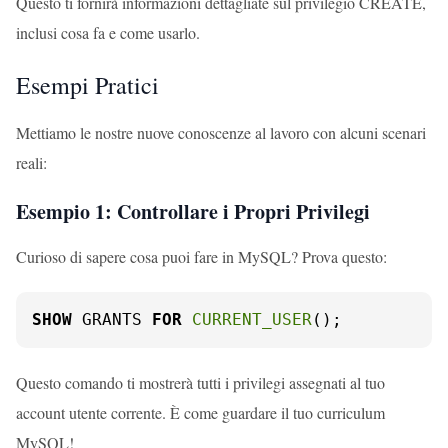
Questo ti fornirà informazioni dettagliate sul privilegio CREATE,
inclusi cosa fa e come usarlo.
Esempi Pratici
Mettiamo le nostre nuove conoscenze al lavoro con alcuni scenari
reali:
Esempio 1: Controllare i Propri Privilegi
Curioso di sapere cosa puoi fare in MySQL? Prova questo:
SHOW
 GRANTS 
FOR
CURRENT_USER
();
Questo comando ti mostrerà tutti i privilegi assegnati al tuo
account utente corrente. È come guardare il tuo curriculum
MySQL!