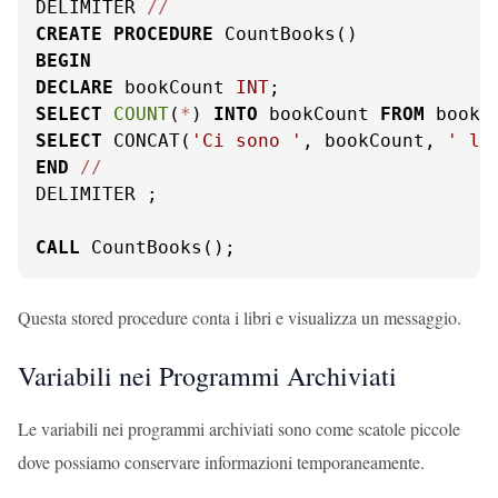
DELIMITER 
/
/
CREATE
PROCEDURE
BEGIN
DECLARE
 bookCount 
INT
SELECT
COUNT
(
*
) 
INTO
 bookCount 
FROM
SELECT
 CONCAT(
'Ci sono '
, bookCount, 
' li
END
/
/
DELIMITER ;

CALL
 CountBooks();
Questa stored procedure conta i libri e visualizza un messaggio.
Variabili nei Programmi Archiviati
Le variabili nei programmi archiviati sono come scatole piccole
dove possiamo conservare informazioni temporaneamente.