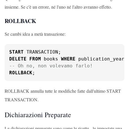
insieme. Se c'è un errore, né l'uno né l'altro avranno effetto.
ROLLBACK
Se cambi idea a metà transazione:
START
DELETE
FROM
 books 
WHERE
 publication_year 
-- Oh no, non volevamo farlo!
ROLLBACK
;
ROLLBACK annulla tutte le modifiche fatte dall'ultimo START
TRANSACTION.
Dichiarazioni Preparate
Le dichiarazioni preparate sono come le ricette - le impostate una