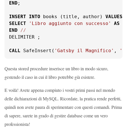
END
;

INSERT
INTO
 books (title, author) 
VALUES
SELECT
'Libro aggiunto con successo'
AS
END
/
/
DELIMITER ;

CALL
 SafeInsert(
'Gatsby il Magnifico'
, 
'F
Questa stored procedure inserisce un libro in modo sicuro,
gestendo il caso in cui il libro potrebbe già esistere.
E voilà! Avete appena compiuto i vostri primi passi nel mondo
delle dichiarazioni di MySQL. Ricordate, la pratica rende perfetti,
quindi non avete paura di sperimentare con questi comandi. Prima
di sapere, sarete in grado di gestire database come un vero
professionista!