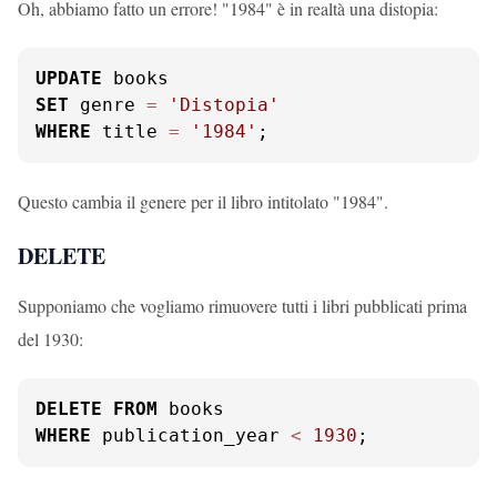
Oh, abbiamo fatto un errore! "1984" è in realtà una distopia:
UPDATE
SET
 genre 
=
'Distopia'
WHERE
 title 
=
'1984'
;
Questo cambia il genere per il libro intitolato "1984".
DELETE
Supponiamo che vogliamo rimuovere tutti i libri pubblicati prima
del 1930:
DELETE
FROM
WHERE
 publication_year 
<
1930
;