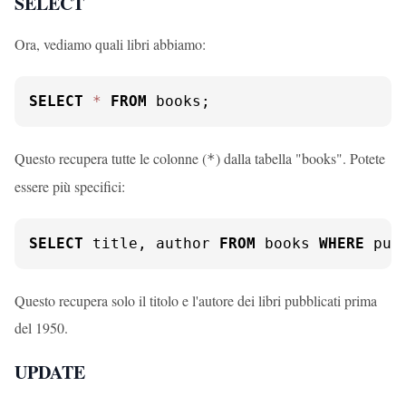
SELECT
Ora, vediamo quali libri abbiamo:
SELECT
*
FROM
 books;
Questo recupera tutte le colonne (
) dalla tabella "books". Potete
*
essere più specifici:
SELECT
 title, author 
FROM
 books 
WHERE
 pub
Questo recupera solo il titolo e l'autore dei libri pubblicati prima
del 1950.
UPDATE