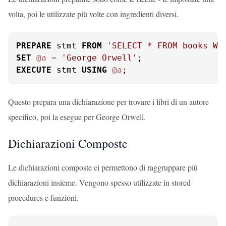
volta, poi le utilizzate più volte con ingredienti diversi.
PREPARE
 stmt 
FROM
'SELECT * FROM books WH
SET
@a
=
'George Orwell'
EXECUTE
 stmt 
USING
@a
;
Questo prepara una dichiarazione per trovare i libri di un autore
specifico, poi la esegue per George Orwell.
Dichiarazioni Composte
Le dichiarazioni composte ci permettono di raggruppare più
dichiarazioni insieme. Vengono spesso utilizzate in stored
procedures e funzioni.