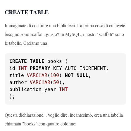
CREATE TABLE
Immaginate di costruire una biblioteca. La prima cosa di cui avete
bisogno sono scaffali, giusto? In MySQL, i nostri "scaffali" sono
le tabelle. Creiamo una!
CREATE
TABLE
 books (

id 
INT
PRIMARY
 KEY AUTO_INCREMENT,

title 
VARCHAR
(
100
) 
NOT
NULL
,

author 
VARCHAR
(
50
),

publication_year 
INT
);
Questa dichiarazione... voglio dire, incantesimo, crea una tabella
chiamata "books" con quattro colonne: