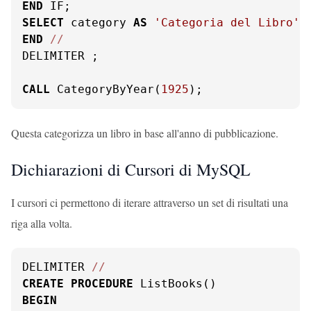
END
SELECT
 category 
AS
'Categoria del Libro'
END
/
/
DELIMITER ;

CALL
 CategoryByYear(
1925
);
Questa categorizza un libro in base all'anno di pubblicazione.
Dichiarazioni di Cursori di MySQL
I cursori ci permettono di iterare attraverso un set di risultati una
riga alla volta.
DELIMITER 
/
/
CREATE
PROCEDURE
BEGIN