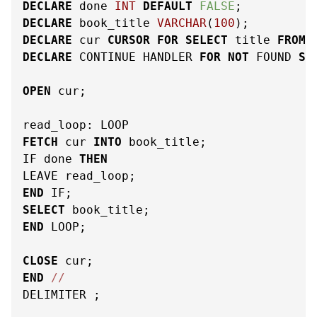
DECLARE
 done 
INT
DEFAULT
FALSE
DECLARE
 book_title 
VARCHAR
(
100
DECLARE
 cur 
CURSOR
FOR
SELECT
 title 
FROM
DECLARE
 CONTINUE HANDLER 
FOR
NOT
 FOUND 
SE
OPEN
 cur;

FETCH
 cur 
INTO
 book_title;

IF done 
THEN
END
SELECT
END
 LOOP;

CLOSE
END
/
/
DELIMITER ;
