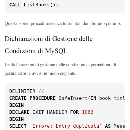
CALL
 ListBooks();
Questa stored procedure elenca tutti i titoli dei libri uno per uno.
Dichiarazioni di Gestione delle
Condizioni di MySQL
Le dichiarazioni di gestione delle condizioni ci permettono di
gestire errori e avvisi in modo elegante.
DELIMITER 
/
/
CREATE
PROCEDURE
 SafeInsert(
IN
 book_title
BEGIN
DECLARE
 EXIT HANDLER 
FOR
1062
BEGIN
SELECT
'Errore: Entry duplicata'
AS