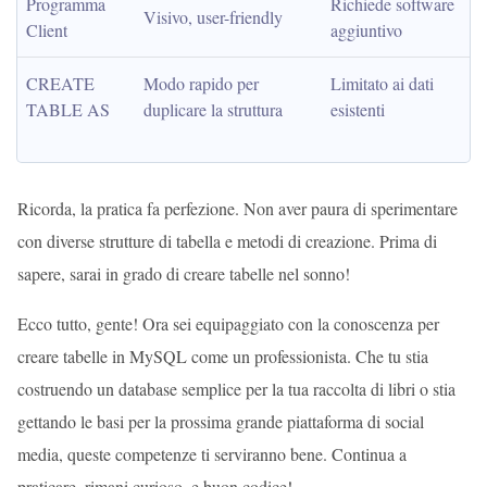
Programma 
Richiede software 
Visivo, user-friendly
Client
aggiuntivo
CREATE 
Modo rapido per 
Limitato ai dati 
TABLE AS
duplicare la struttura
esistenti
Ricorda, la pratica fa perfezione. Non aver paura di sperimentare
con diverse strutture di tabella e metodi di creazione. Prima di
sapere, sarai in grado di creare tabelle nel sonno!
Ecco tutto, gente! Ora sei equipaggiato con la conoscenza per
creare tabelle in MySQL come un professionista. Che tu stia
costruendo un database semplice per la tua raccolta di libri o stia
gettando le basi per la prossima grande piattaforma di social
media, queste competenze ti serviranno bene. Continua a
praticare, rimani curioso, e buon codice!