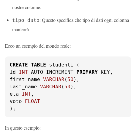
nostre colonne.
: Questo specifica che tipo di dati ogni colonna
tipo_dato
manterrà.
Ecco un esempio del mondo reale:
CREATE
TABLE
 studenti (

id 
INT
 AUTO_INCREMENT 
PRIMARY
 KEY,

first_name 
VARCHAR
(
50
),

last_name 
VARCHAR
(
50
),

eta 
INT
,

voto 
FLOAT
);
In questo esempio: