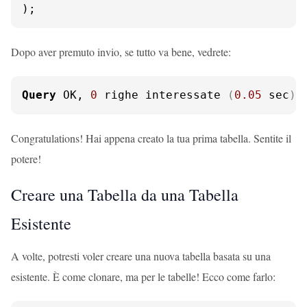
);
Dopo aver premuto invio, se tutto va bene, vedrete:
Query
 OK, 
0
 righe interessate 
(
0.05
 sec
)
Congratulations! Hai appena creato la tua prima tabella. Sentite il
potere!
Creare una Tabella da una Tabella
Esistente
A volte, potresti voler creare una nuova tabella basata su una
esistente. È come clonare, ma per le tabelle! Ecco come farlo: