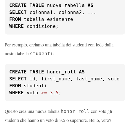
CREATE
TABLE
 nuova_tabella 
AS
SELECT
FROM
WHERE
 condizione;
Per esempio, creiamo una tabella dei studenti con lode dalla
nostra tabella
:
studenti
CREATE
TABLE
 honor_roll 
AS
SELECT
FROM
WHERE
 voto 
>=
3.5
;
Questo crea una nuova tabella
con solo gli
honor_roll
studenti che hanno un voto di 3.5 o superiore. Bello, vero?