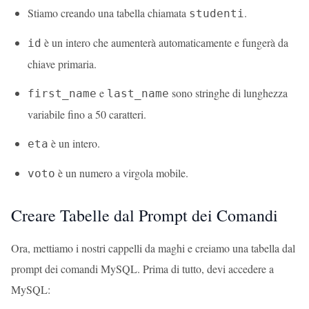
Stiamo creando una tabella chiamata
.
studenti
è un intero che aumenterà automaticamente e fungerà da
id
chiave primaria.
e
sono stringhe di lunghezza
first_name
last_name
variabile fino a 50 caratteri.
è un intero.
eta
è un numero a virgola mobile.
voto
Creare Tabelle dal Prompt dei Comandi
Ora, mettiamo i nostri cappelli da maghi e creiamo una tabella dal
prompt dei comandi MySQL. Prima di tutto, devi accedere a
MySQL: