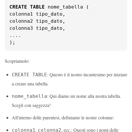
CREATE
TABLE
 nome_tabella (

colonna1 tipo_dato,

colonna2 tipo_dato,

colonna3 tipo_dato,

....

);
Scopriamolo:
: Questo è il nostro incantesimo per iniziare
CREATE TABLE
a creare una tabella.
: Qui diamo un nome alla nostra tabella.
nome_tabella
Scegli con saggezza!
All'interno delle parentesi, definiamo le nostre colonne:
,
, ecc.: Questi sono i nomi delle
colonna1
colonna2