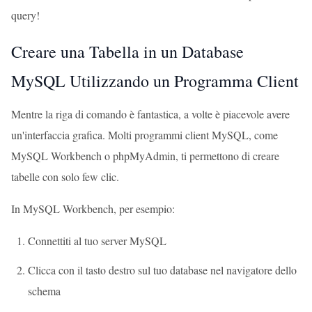
query!
Creare una Tabella in un Database
MySQL Utilizzando un Programma Client
Mentre la riga di comando è fantastica, a volte è piacevole avere
un'interfaccia grafica. Molti programmi client MySQL, come
MySQL Workbench o phpMyAdmin, ti permettono di creare
tabelle con solo few clic.
In MySQL Workbench, per esempio:
Connettiti al tuo server MySQL
Clicca con il tasto destro sul tuo database nel navigatore dello
schema