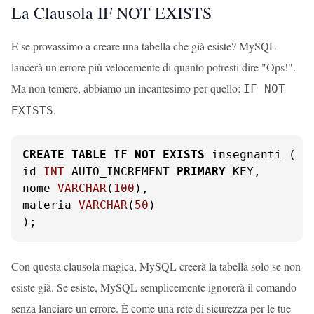
La Clausola IF NOT EXISTS
E se provassimo a creare una tabella che già esiste? MySQL
lancerà un errore più velocemente di quanto potresti dire "Ops!".
Ma non temere, abbiamo un incantesimo per quello:
IF NOT
.
EXISTS
CREATE
TABLE
 IF 
NOT
EXISTS
 insegnanti (

id 
INT
 AUTO_INCREMENT 
PRIMARY
 KEY,

nome 
VARCHAR
(
100
),

materia 
VARCHAR
(
50
)

);
Con questa clausola magica, MySQL creerà la tabella solo se non
esiste già. Se esiste, MySQL semplicemente ignorerà il comando
senza lanciare un errore. È come una rete di sicurezza per le tue