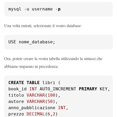
mysql -u username -
p
Una volta entrati, selezionate il vostro database:
USE nome_database;
Ora, potete creare la vostra tabella utilizzando la sintassi che
abbiamo imparato in precedenza:
CREATE
TABLE
 libri (

book_id 
INT
 AUTO_INCREMENT 
PRIMARY
 KEY,

titolo 
VARCHAR
(
100
),

autore 
VARCHAR
(
50
),

anno_pubblicazione 
INT
,

prezzo 
DECIMAL
(
6
,
2
)
