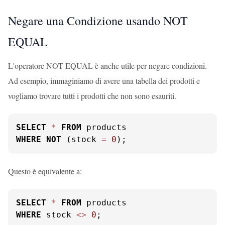
Negare una Condizione usando NOT
EQUAL
L'operatore NOT EQUAL è anche utile per negare condizioni.
Ad esempio, immaginiamo di avere una tabella dei prodotti e
vogliamo trovare tutti i prodotti che non sono esauriti.
SELECT
*
FROM
WHERE
NOT
 (stock 
=
0
);
Questo è equivalente a:
SELECT
*
FROM
WHERE
 stock 
<>
0
;