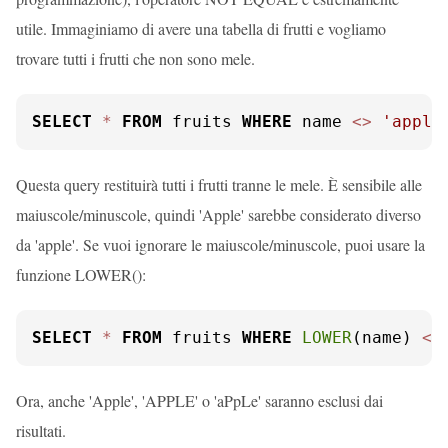
utile. Immaginiamo di avere una tabella di frutti e vogliamo
trovare tutti i frutti che non sono mele.
SELECT
*
FROM
 fruits 
WHERE
 name 
<>
'apple
Questa query restituirà tutti i frutti tranne le mele. È sensibile alle
maiuscole/minuscole, quindi 'Apple' sarebbe considerato diverso
da 'apple'. Se vuoi ignorare le maiuscole/minuscole, puoi usare la
funzione LOWER():
SELECT
*
FROM
 fruits 
WHERE
LOWER
(name) 
<>
Ora, anche 'Apple', 'APPLE' o 'aPpLe' saranno esclusi dai
risultati.