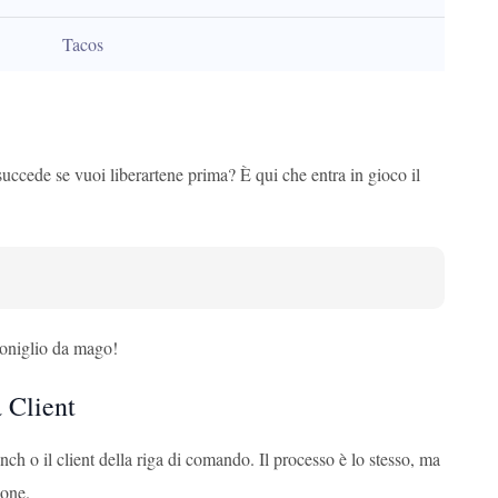
Tacos
ccede se vuoi liberartene prima? È qui che entra in gioco il
coniglio da mago!
 Client
 il client della riga di comando. Il processo è lo stesso, ma
ione.