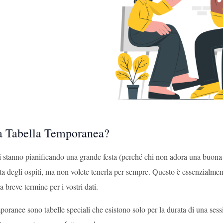
a Tabella Temporanea?
 stanno pianificando una grande festa (perché chi non adora una buona f
ista degli ospiti, ma non volete tenerla per sempre. Questo è essenzialm
a breve termine per i vostri dati.
poranee sono tabelle speciali che esistono solo per la durata di una se