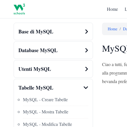
Home
L
Home
/
Da
Base di MySQL
MySQL 
Database MySQL
Ciao a tutti,
Utenti MySQL
alla programma
bevanda prefer
Tabelle MySQL
MySQL - Creare Tabelle
MySQL - Mostra Tabelle
MySQL - Modifica Tabelle