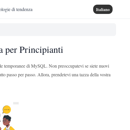
logie di tendenza
Italiano
per Principianti
belle temporanee di MySQL. Non preoccupatevi se siete nuovi
tto passo per passo. Allora, prendetevi una tazza della vostra