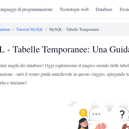
inguaggi di programmazione
Tecnologie web
Database
Tecno
tabase
/
Tutorial MySQL
/
MySQL - Tabelle Temporanee
- Tabelle Temporanee: Una Guida 
 futuri maghi dei database! Oggi esploreremo il magico mondo delle ta
zione - sarò il vostro guida amichevole in questo viaggio, spiegando tu
ita e iniziamo!