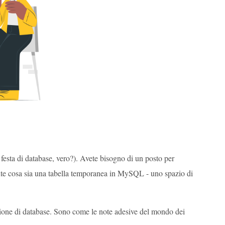
esta di database, vero?). Avete bisogno di un posto per
ente cosa sia una tabella temporanea in MySQL - uno spazio di
ssione di database. Sono come le note adesive del mondo dei