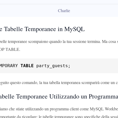
Charlie
re Tabelle Temporanee in MySQL
abelle temporanee scompaiono quando la tua sessione termina. Ma cosa su
OP TABLE.
MPORARY 
TABLE
 party_guests;
guito questo comando, la tua tabella temporanea scomparirà come un 
abelle Temporanee Utilizzando un Programma
amo che stiate utilizzando un programma client come MySQL Workbench o
mportante da ricordare: le tabelle temporanee sono specifiche della sess