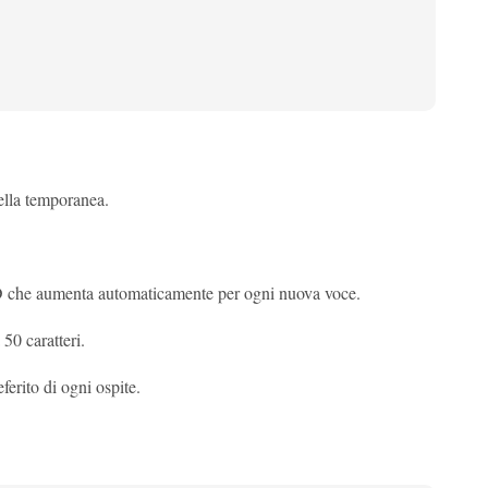
lla temporanea.
D che aumenta automaticamente per ogni nuova voce.
50 caratteri.
ferito di ogni ospite.