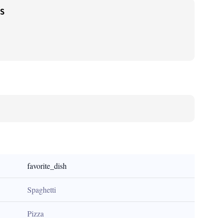
S
favorite_dish
Spaghetti
Pizza