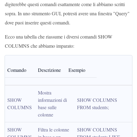
digiterebbe questi comandi esattamente come li abbiamo scritti
sopra. In uno strumento GUI, potresti avere una finestra "Query"
dove puoi inserire questi comandi.
Ecco una tabella che riassume i diversi comandi SHOW
COLUMNS che abbiamo imparato:
Comando
Descrizione
Esempio
Mostra 
SHOW 
informazioni di 
SHOW COLUMNS 
COLUMNS
base sulle 
FROM students;
colonne
SHOW 
Filtra le colonne 
SHOW COLUMNS 
COLUMNS 
in base a un 
FROM students LIKE 