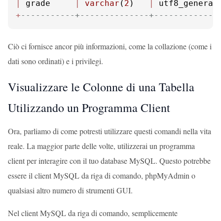
|
 grade     
|
varchar
(
2
)   
|
 utf8_general
+
-----------+--------------+-------------
Ciò ci fornisce ancor più informazioni, come la collazione (come i
dati sono ordinati) e i privilegi.
Visualizzare le Colonne di una Tabella
Utilizzando un Programma Client
Ora, parliamo di come potresti utilizzare questi comandi nella vita
reale. La maggior parte delle volte, utilizzerai un programma
client per interagire con il tuo database MySQL. Questo potrebbe
essere il client MySQL da riga di comando, phpMyAdmin o
qualsiasi altro numero di strumenti GUI.
Nel client MySQL da riga di comando, semplicemente