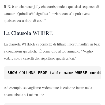
Il '%' è un character jolly che corrisponde a qualsiasi sequenza di
caratteri. Quindi 'a%' significa "iniziare con 'a' e può avere
qualsiasi cosa dopo di esso."
La Clausola WHERE
La clausola WHERE ci permette di filtrare i nostri risultati in base
a condizioni specifiche. È come dire al tuo armadio, "Voglio
vedere solo i cassetti che rispettano questi criteri."
SHOW
 COLUMNS 
FROM
 table_name 
WHERE
condit
Ad esempio, se vogliamo vedere tutte le colonne intere nella
nostra tabella
:
students