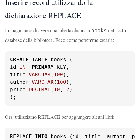
Inserire record utilizzando la
dichiarazione REPLACE
Immaginiamo di avere una tabella chiamata
nel nostro
books
database della biblioteca. Ecco come potremmo crearla:
CREATE
TABLE
 books (

id 
INT
PRIMARY
 KEY,

title 
VARCHAR
(
100
),

author 
VARCHAR
(
100
),

price 
DECIMAL
(
10
, 
2
)

);
Ora, utilizziamo REPLACE per aggiungere alcuni libri:
REPLACE 
INTO