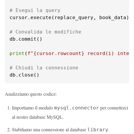
# Esegui la query
cursor.execute(replace_query, book_data)

# Convalida le modifiche
db.commit()

print
(
f"
{cursor.rowcount}
 record(i) inter
# Chiudi la connessione
db.close()
Analizziamo questo codice:
Importiamo il modulo
per connetterci
mysql.connector
al nostro database MySQL.
Stabiliamo una connessione al database
.
library