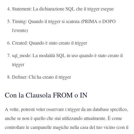
Statement: La dichiarazione SQL che il trigger esegue
Timing: Quando il trigger si scatena (PRIMA o DOPO
l'evento)
Created: Quando è stato creato il trigger
sql_mode: La modalità SQL in uso quando è stato creato il
trigger
Definer: Chi ha creato il trigger
Con la Clausola FROM o IN
A volte, potresti voler osservare i trigger da un database specifico,
anche se non è quello che stai utilizzando attualmente. È come
controllare le campanelle magiche nella casa del tuo vicino (con il