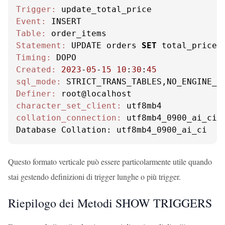
Trigger:
Event:
Table:
Statement:
 UPDATE orders 
SET
 total_price 
Timing:
Created:
2023
-
05
-
15
10
:
30
:
45
sql_mode:
Definer:
character_set_client:
collation_connection:
 utf8mb4_0900_ai_ci

Database Collation: utf8mb4_0900_ai_ci
Questo formato verticale può essere particolarmente utile quando
stai gestendo definizioni di trigger lunghe o più trigger.
Riepilogo dei Metodi SHOW TRIGGERS