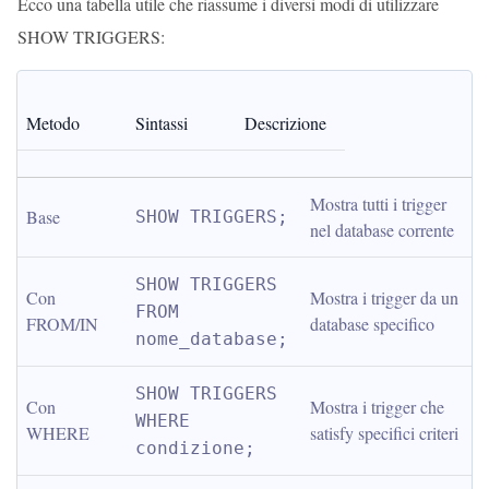
Ecco una tabella utile che riassume i diversi modi di utilizzare
SHOW TRIGGERS:
Metodo
Sintassi
Descrizione
Mostra tutti i trigger 
Base
SHOW TRIGGERS;
nel database corrente
SHOW TRIGGERS 
Con 
Mostra i trigger da un 
FROM 
FROM/IN
database specifico
nome_database;
SHOW TRIGGERS 
Con 
Mostra i trigger che 
WHERE 
WHERE
satisfy specifici criteri
condizione;