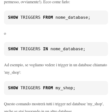
permesso, ovviamente!). Ecco come farlo:
SHOW
 TRIGGERS 
FROM
 nome_database;
o
SHOW
 TRIGGERS 
IN
 nome_database;
Ad esempio, se vogliamo vedere i trigger in un database chiamato
'my_shop':
SHOW
 TRIGGERS 
FROM
 my_shop;
Questo comando mostrerà tutti i trigger nel database 'my_shop',
anche se stai lavorando in un altro database.