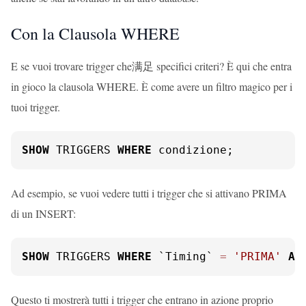
Con la Clausola WHERE
E se vuoi trovare trigger che满足 specifici criteri? È qui che entra
in gioco la clausola WHERE. È come avere un filtro magico per i
tuoi trigger.
SHOW
 TRIGGERS 
WHERE
 condizione;
Ad esempio, se vuoi vedere tutti i trigger che si attivano PRIMA
di un INSERT:
SHOW
 TRIGGERS 
WHERE
 `Timing` 
=
'PRIMA'
AN
Questo ti mostrerà tutti i trigger che entrano in azione proprio