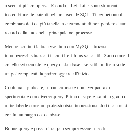
a scenari più complessi. Ricorda, i Left Joins sono strumenti
incredibilmente potenti nel tuo arsenale SQL. Ti permettono di
combinare dati da più tabelle, assicurandoti di non perdere alcun
record dalla tua tabella principale nel processo.
Mentre continui la tua avventura con MySQL, troverai
innumerevoli situazioni in cui i Left Joins sono utili. Sono come il
coltello svizzero delle query di database - versatili, utili e a volte
un po' complicati da padroneggiare all'inizio.
Continua a praticare, rimani curioso e non aver paura di
sperimentare con diverse query. Prima di sapere, sarai in grado di
unire tabelle come un professionista, impressionando i tuoi amici
con la tua magia del database!
Buone query e possa i tuoi join sempre essere riusciti!