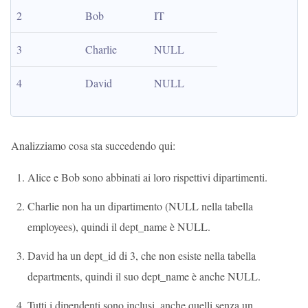
2
Bob
IT
3
Charlie
NULL
4
David
NULL
Analizziamo cosa sta succedendo qui:
Alice e Bob sono abbinati ai loro rispettivi dipartimenti.
Charlie non ha un dipartimento (NULL nella tabella
employees), quindi il dept_name è NULL.
David ha un dept_id di 3, che non esiste nella tabella
departments, quindi il suo dept_name è anche NULL.
Tutti i dipendenti sono inclusi, anche quelli senza un