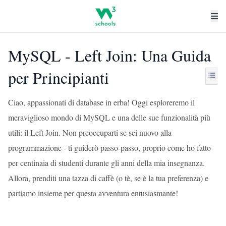
MySQL - Left Join: Una Guida
per Principianti
Ciao, appassionati di database in erba! Oggi esploreremo il
meraviglioso mondo di MySQL e una delle sue funzionalità più
utili: il Left Join. Non preoccuparti se sei nuovo alla
programmazione - ti guiderò passo-passo, proprio come ho fatto
per centinaia di studenti durante gli anni della mia insegnanza.
Allora, prenditi una tazza di caffè (o tè, se è la tua preferenza) e
partiamo insieme per questa avventura entusiasmante!