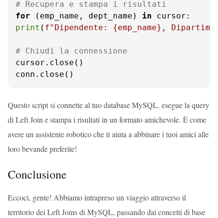
# Recupera e stampa i risultati
for
 (emp_name, dept_name) 
in
print
(
f"Dipendente: 
{emp_name}
, Dipartime
# Chiudi la connessione
cursor.close()

conn.close()
Questo script si connette al tuo database MySQL, esegue la query
di Left Join e stampa i risultati in un formato amichevole. È come
avere un assistente robotico che ti aiuta a abbinare i tuoi amici alle
loro bevande preferite!
Conclusione
Eccoci, gente! Abbiamo intrapreso un viaggio attraverso il
territorio dei Left Joins di MySQL, passando dai concetti di base