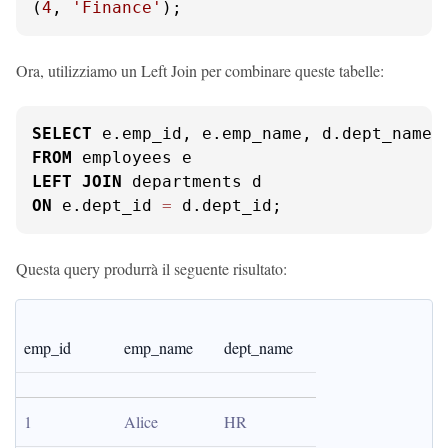
(
4
, 
'Finance'
);
Ora, utilizziamo un Left Join per combinare queste tabelle:
SELECT
FROM
LEFT
JOIN
ON
 e.dept_id 
=
 d.dept_id;
Questa query produrrà il seguente risultato:
emp_id
emp_name
dept_name
1
Alice
HR