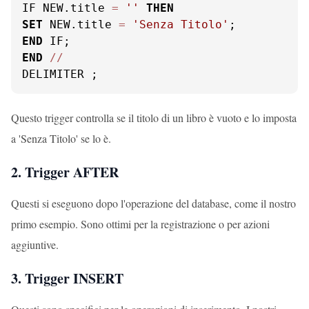
IF NEW.title 
=
''
THEN
SET
 NEW.title 
=
'Senza Titolo'
END
END
/
/
DELIMITER ;
Questo trigger controlla se il titolo di un libro è vuoto e lo imposta
a 'Senza Titolo' se lo è.
2. Trigger AFTER
Questi si eseguono dopo l'operazione del database, come il nostro
primo esempio. Sono ottimi per la registrazione o per azioni
aggiuntive.
3. Trigger INSERT