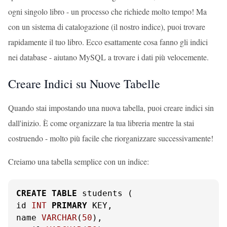
ogni singolo libro - un processo che richiede molto tempo! Ma
con un sistema di catalogazione (il nostro indice), puoi trovare
rapidamente il tuo libro. Ecco esattamente cosa fanno gli indici
nei database - aiutano MySQL a trovare i dati più velocemente.
Creare Indici su Nuove Tabelle
Quando stai impostando una nuova tabella, puoi creare indici sin
dall'inizio. È come organizzare la tua libreria mentre la stai
costruendo - molto più facile che riorganizzare successivamente!
Creiamo una tabella semplice con un indice:
CREATE
TABLE
 students (

id 
INT
PRIMARY
 KEY,

name 
VARCHAR
(
50
),
