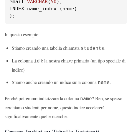
email 
VARCHAR
(
50
),

INDEX name_index (name)

);
In questo esempio:
Stiamo creando una tabella chiamata
.
students
La colonna
è la nostra chiave primaria (un tipo speciale di
id
indice).
Stiamo anche creando un indice sulla colonna
.
name
Perché potremmo indicizzare la colonna
? Beh, se spesso
name
cerchiamo studenti per nome, questo indice accelererà
significativamente quelle ricerche.
Creare Indici su Tabelle Esistenti