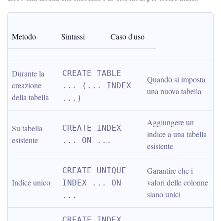
Metodo
Sintassi
Caso d'uso
Durante la 
CREATE TABLE 
Quando si imposta 
creazione 
... (... INDEX 
una nuova tabella
della tabella
...)
Aggiungere un 
Su tabella 
CREATE INDEX 
indice a una tabella 
esistente
... ON ...
esistente
Garantire che i 
CREATE UNIQUE 
Indice unico
valori delle colonne 
INDEX ... ON 
siano unici
...
CREATE INDEX 