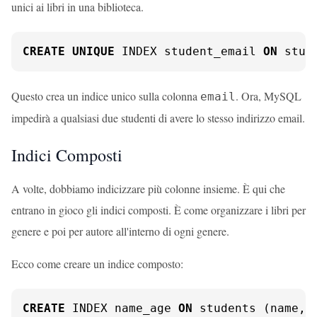
unici ai libri in una biblioteca.
CREATE
UNIQUE
 INDEX student_email 
ON
 stud
Questo crea un indice unico sulla colonna
. Ora, MySQL
email
impedirà a qualsiasi due studenti di avere lo stesso indirizzo email.
Indici Composti
A volte, dobbiamo indicizzare più colonne insieme. È qui che
entrano in gioco gli indici composti. È come organizzare i libri per
genere e poi per autore all'interno di ogni genere.
Ecco come creare un indice composto:
CREATE
 INDEX name_age 
ON
 students (name, 