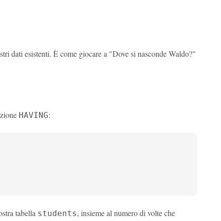
stri dati esistenti. È come giocare a "Dove si nasconde Waldo?"
izione
:
HAVING
ostra tabella
, insieme al numero di volte che
students