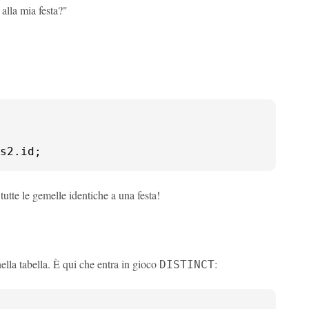
alla mia festa?"
s2.id;
tutte le gemelle identiche a una festa!
nella tabella. È qui che entra in gioco
:
DISTINCT