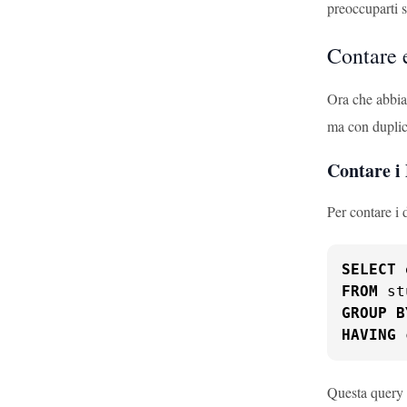
preoccuparti s
Contare e
Ora che abbia
ma con duplic
Contare i 
Per contare i 
SELECT
 
FROM
GROUP
B
HAVING
 
Questa query c