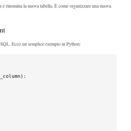
la e rinomina la nuova tabella. È come organizzare una nuova
nt
in MySQL. Ecco un semplice esempio in Python:
_column
):
