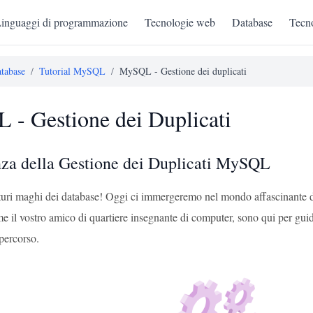
inguaggi di programmazione
Tecnologie web
Database
Tecno
tabase
/
Tutorial MySQL
/
MySQL - Gestione dei duplicati
- Gestione dei Duplicati
za della Gestione dei Duplicati MySQL
turi maghi dei database! Oggi ci immergeremo nel mondo affascinante 
e il vostro amico di quartiere insegnante di computer, sono qui per guid
percorso.