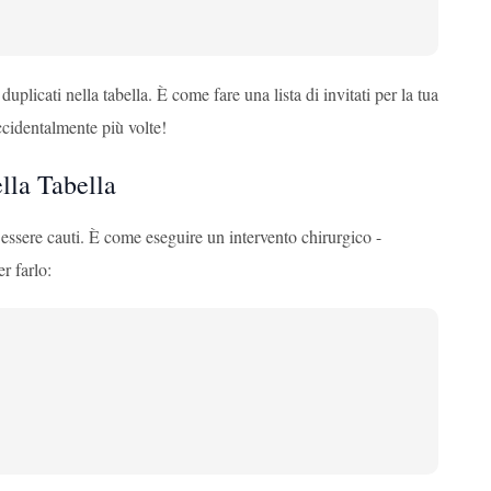
icati nella tabella. È come fare una lista di invitati per la tua
accidentalmente più volte!
lla Tabella
 essere cauti. È come eseguire un intervento chirurgico -
r farlo: