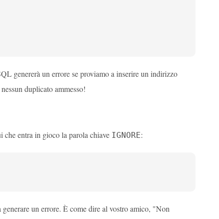
QL genererà un errore se proviamo a inserire un indirizzo
 - nessun duplicato ammesso!
ui che entra in gioco la parola chiave
:
IGNORE
za generare un errore. È come dire al vostro amico, "Non