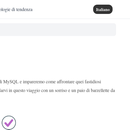
logie di tendenza
Italiano
di MySQL e impareremo come affrontare quei fastidiosi
arvi in questo viaggio con un sorriso e un paio di barzellette da