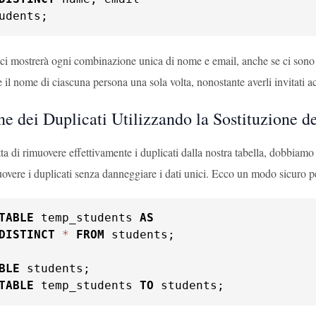
udents;
i mostrerà ogni combinazione unica di nome e email, anche se ci sono dupl
re il nome di ciascuna persona una sola volta, nonostante averli invitati 
e dei Duplicati Utilizzando la Sostituzione de
ta di rimuovere effettivamente i duplicati dalla nostra tabella, dobbiamo
vere i duplicati senza danneggiare i dati unici. Ecco un modo sicuro pe
TABLE
 temp_students 
AS
DISTINCT
*
FROM
 students;

BLE
 students;

TABLE
 temp_students 
TO
 students;