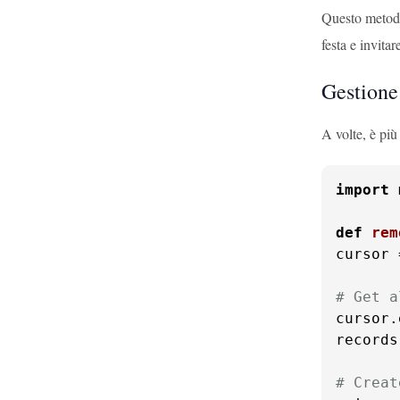
Questo metodo
festa e invita
Gestione
A volte, è più
import
 
def
rem
cursor 
# Get a
cursor.
records
# Creat