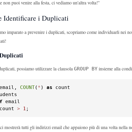
e non puoi venire alla festa, ci vediamo un'altra volta!"
 Identificare i Duplicati
mo imparato a prevenire i duplicati, scopriamo come individuarli nei no
ati!
Duplicati
duplicati, possiamo utilizzare la clausola
insieme alla cond
GROUP BY
email, 
COUNT
(
*
) 
as
Y
count 
>
1
;
i mostrerà tutti gli indirizzi email che appaiono più di una volta nella n