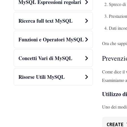
MySQL Espressioni regolari
Spreco di 
Prestazion
Ricerca full text MySQL
Dati incoe
Funzioni e Operatori MySQL
Ora che sappi
Prevenzi
Concetti Vari di MySQL
Come dice il 
Risorse Utili MySQL
Esaminiamo alc
Utilizzo di
Uno dei modi p
CREATE