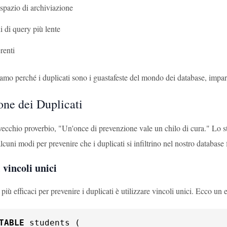
spazio di archiviazione
i di query più lente
renti
amo perché i duplicati sono i guastafeste del mondo dei database, impar
one dei Duplicati
vecchio proverbio, "Un'once di prevenzione vale un chilo di cura." Lo s
uni modi per prevenire che i duplicati si infiltrino nel nostro database fi
 vincoli unici
iù efficaci per prevenire i duplicati è utilizzare vincoli unici. Ecco un
TABLE
 students (
