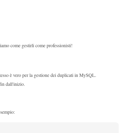
iamo come gestirli come professionisti!
tesso è vero per la gestione dei duplicati in MySQL.
n dall'inizio.
 esempio: