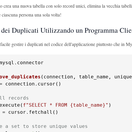
 crea una nuova tabella con solo record unici, elimina la vecchia tabel
re ciascuna persona una sola volta!
 dei Duplicati Utilizzando un Programma Clie
 facile gestire i duplicati nel codice dell'applicazione piuttosto che 
mysql.connector

ove_duplicates
(
connection, table_name, unique
= connection.cursor()

ll records
execute(
f"SELECT * FROM 
{table_name}
"
)

 = cursor.fetchall()

e a set to store unique values