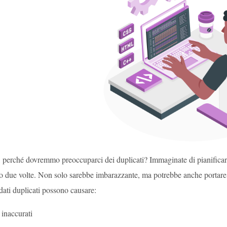
, perché dovremmo preoccuparci dei duplicati? Immaginate di pianificare
o due volte. Non solo sarebbe imbarazzante, ma potrebbe anche portare a 
 dati duplicati possono causare:
inaccurati