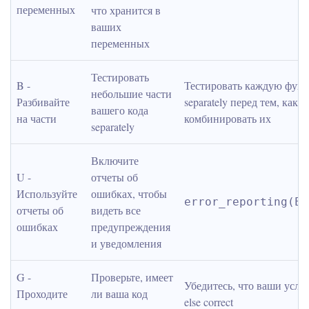
переменных
что хранится в 
ваших 
переменных
Тестировать 
B - 
Тестировать каждую функ
небольшие части 
Разбивайте 
separately перед тем, как 
вашего кода 
на части
комбинировать их
separately
Включите 
U - 
отчеты об 
Используйте 
ошибках, чтобы 
error_reporting(E_
отчеты об 
видеть все 
ошибках
предупреждения 
и уведомления
G - 
Проверьте, имеет 
Убедитесь, что ваши услов
Проходите 
ли ваша код 
else correct