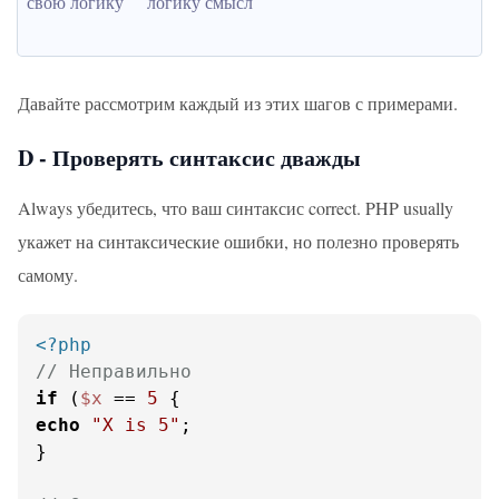
свою логику
логику смысл
Давайте рассмотрим каждый из этих шагов с примерами.
D - Проверять синтаксис дважды
Always убедитесь, что ваш синтаксис correct. PHP usually
укажет на синтаксические ошибки, но полезно проверять
самому.
<?php
// Неправильно
if
 (
$x
 == 
5
echo
"X is 5"
;

}
