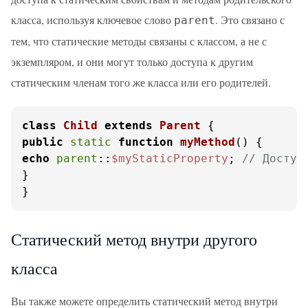
класса, используя ключевое слово
. Это связано с
parent
тем, что статические методы связаны с классом, а не с
экземпляром, и они могут только доступа к другим
статическим членам того же класса или его родителей.
class
Child
extends
Parent
public
static
function
myMethod
(
) 
echo
parent
::
$myStaticProperty
; 
// Доступ
}

}
Статический метод внутри другого
класса
Вы также можете определить статический метод внутри