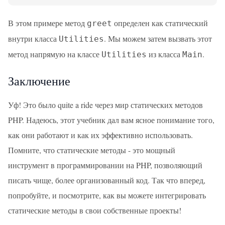
В этом примере метод
определен как статический
greet
внутри класса
. Мы можем затем вызвать этот
Utilities
метод напрямую на классе
из класса
.
Utilities
Main
Заключение
Уф! Это было quite a ride через мир статических методов
PHP. Надеюсь, этот учебник дал вам ясное понимание того,
как они работают и как их эффективно использовать.
Помните, что статические методы - это мощный
инструмент в программировании на PHP, позволяющий
писать чище, более организованный код. Так что вперед,
попробуйте, и посмотрите, как вы можете интегрировать
статические методы в свои собственные проекты!