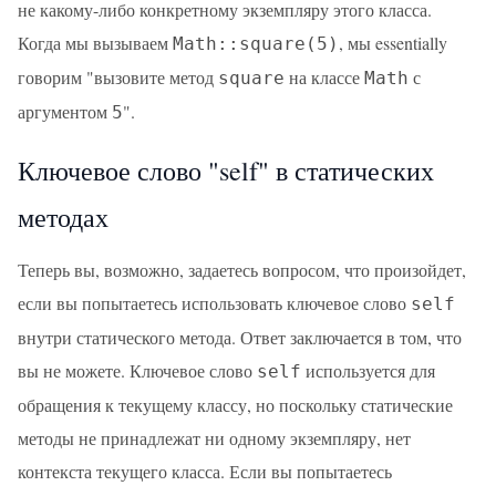
не какому-либо конкретному экземпляру этого класса.
Когда мы вызываем
, мы essentially
Math::square(5)
говорим "вызовите метод
на классе
с
square
Math
аргументом
".
5
Ключевое слово "self" в статических
методах
Теперь вы, возможно, задаетесь вопросом, что произойдет,
если вы попытаетесь использовать ключевое слово
self
внутри статического метода. Ответ заключается в том, что
вы не можете. Ключевое слово
используется для
self
обращения к текущему классу, но поскольку статические
методы не принадлежат ни одному экземпляру, нет
контекста текущего класса. Если вы попытаетесь