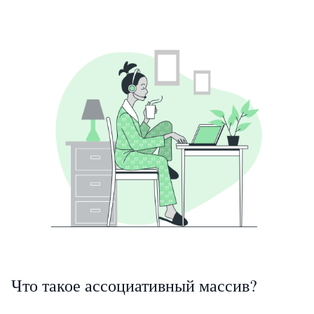
Что такое ассоциативный массив?