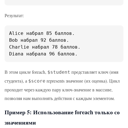
Результат:
Alice набрал 85 баллов.

Bob набрал 92 баллов.

Charlie набрал 78 баллов.

Diana набрала 96 баллов.
В этом цикле foreach,
представляет ключ (имя
$student
студента), а
represents значение (их оценка). Цикл
$score
проходит через каждую пару ключ-значение в массиве,
позволяя нам выполнять действия с каждым элементом.
Пример 5: Использование foreach только со
значениями