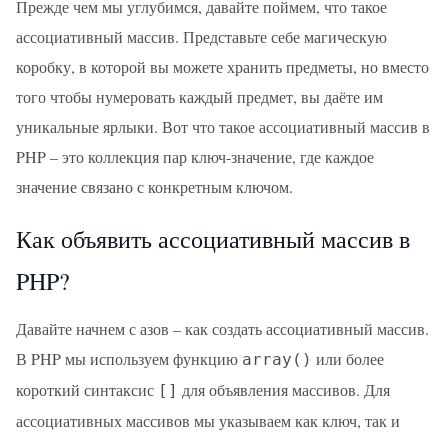
Прежде чем мы углубимся, давайте поймем, что такое
ассоциативный массив. Представьте себе магическую
коробку, в которой вы можете хранить предметы, но вместо
того чтобы нумеровать каждый предмет, вы даёте им
уникальные ярлыки. Вот что такое ассоциативный массив в
PHP – это коллекция пар ключ-значение, где каждое
значение связано с конкретным ключом.
Как объявить ассоциативный массив в
PHP?
Давайте начнем с азов – как создать ассоциативный массив.
В PHP мы используем функцию
или более
array()
короткий синтаксис
для объявления массивов. Для
[]
ассоциативных массивов мы указываем как ключ, так и