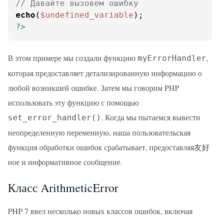
// Давайте вызовем ошибку
echo
(
$undefined_variable
?>
В этом примере мы создали функцию
,
myErrorHandler
которая предоставляет детализированную информацию о
любой возникшей ошибке. Затем мы говорим PHP
использовать эту функцию с помощью
. Когда мы пытаемся вывести
set_error_handler()
неопределенную переменную, наша пользовательская
функция обработки ошибок срабатывает, предоставляя友好
ное и информативное сообщение.
Класс ArithmeticError
PHP 7 ввел несколько новых классов ошибок, включая