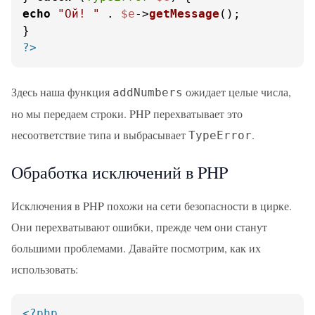
echo
"Ой! "
 . 
$e
->
getMessage
();

?>
Здесь наша функция
ожидает целые числа,
addNumbers
но мы передаем строки. PHP перехватывает это
несоответствие типа и выбрасывает
.
TypeError
Обработка исключений в PHP
Исключения в PHP похожи на сети безопасности в цирке.
Они перехватывают ошибки, прежде чем они станут
большими проблемами. Давайте посмотрим, как их
использовать:
<?php