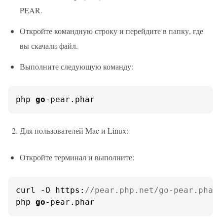
PEAR.
Откройте командную строку и перейдите в папку, где
вы скачали файл.
Выполните следующую команду:
php 
go
-pear.phar
Для пользователей Mac и Linux:
Откройте терминал и выполните:
curl -O https:
//pear.php.net/go-pear.phar
php 
go
-pear.phar