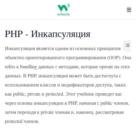
PHP - Инкапсуляция
Инкапсуляция является одним из основных принципов
объектно-ориентированного программирования (OOP). Она
refers к bundling данных с методами, которые operate на этих
данных. В PHP, инкапсуляция может быть достигнута с
использованием классов и модификаторов доступа, таких
как public, private и protected. Этот учебник проведет вас
через основы инкапсуляции в PHP, начиная с public членов,
затем переходя к private членам и, наконец, рассматривая
protected членов.