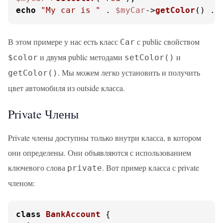
echo
"My car is "
 . 
$myCar
->
getColor
() . 
В этом примере у нас есть класс
с public свойством
Car
и двумя public методами
и
$color
setColor()
. Мы можем легко установить и получить
getColor()
цвет автомобиля из outside класса.
Private Члены
Private члены доступны только внутри класса, в котором
они определены. Они объявляются с использованием
ключевого слова
. Вот пример класса с private
private
членом:
class
BankAccount