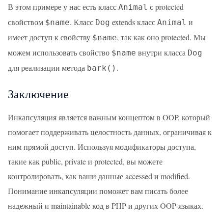
В этом примере у нас есть класс
с protected
Animal
свойством
. Класс
extends класс
и
$name
Dog
Animal
имеет доступ к свойству
, так как оно protected. Мы
$name
можем использовать свойство
внутри класса
$name
Dog
для реализации метода
.
bark()
Заключение
Инкапсуляция является важным концептом в OOP, который
помогает поддерживать целостность данных, ограничивая к
ним прямой доступ. Используя модификаторы доступа,
такие как public, private и protected, вы можете
контролировать, как ваши данные accessed и modified.
Понимание инкапсуляции поможет вам писать более
надежный и maintainable код в PHP и других OOP языках.