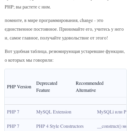
PHP; вы растете с ним.
помните, в мире программирования, change - это
единственное постоянное. Принимайте его, учитесь у него
и, самое главное, получайте удовольствие от этого!
Вот удобная таблица, резюмирующая устаревшие функции,
о которых мы говорили:
Deprecated 
Recommended 
PHP Version
Feature
Alternative
PHP 7
MySQL Extension
MySQLi или PD
PHP 7
PHP 4 Style Constructors
__construct() мет