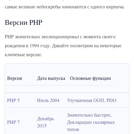
самые великие небоскребы начинаются с одного кирпича.
Версии PHP
PHP значительно эволюционировал с момента своего
рождения в 1994 году. Давайте посмотрим на некоторые
ключевые версии:
Версия
Дата выпуска
Основные функции
PHP 5
Июль 2004
Улучшенная ООП, PDO
Значительно быстрее, 
Декабрь 
PHP 7
Декларации скалярных 
2015
типов