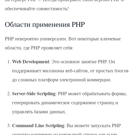
обеспечивайте совместимость!
Области применения PHP
PHP невероятно универсален. Вот некоторые ключевые
области, где PHP проявляет себя:
Web Development
: Это основное занятие PHP. Он
поддерживает миллионы веб-сайтов, от простых блогов
до сложных платформ электронной коммерции.
Server-Side Scripting
: PHP может обрабатывать формы,
генерировать динамическое содержимое страниц и
управлять базами данных.
Command Line Scripting
: Вы можете запускать PHP
скрипты напрямую из командной строки для задач,