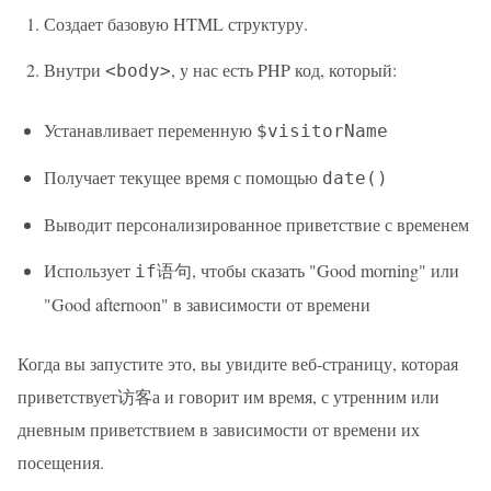
Создает базовую HTML структуру.
Внутри
, у нас есть PHP код, который:
<body>
Устанавливает переменную
$visitorName
Получает текущее время с помощью
date()
Выводит персонализированное приветствие с временем
Использует
语句, чтобы сказать "Good morning" или
if
"Good afternoon" в зависимости от времени
Когда вы запустите это, вы увидите веб-страницу, которая
приветствует访客а и говорит им время, с утренним или
дневным приветствием в зависимости от времени их
посещения.