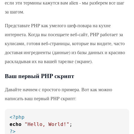
если эти термины кажутся вам alien - мы разберем все шаг
за шагом.
Представьте PHP как умелого шеф-повара на кухне
интернета. Когда вы посещаете веб-сайт, PHP работает за
кулисами, готовя веб-страницы, которые вы видите, часто
доставая ингредиенты (данные) из базы данных и красиво
раскладывая их на вашей тарелке (экране).
Ваш первый PHP скрипт
Давайте начнем с простого примера. Вот как можно
написать ваш первый PHP скрипт:
<?php
echo
"Hello, World!"
?>