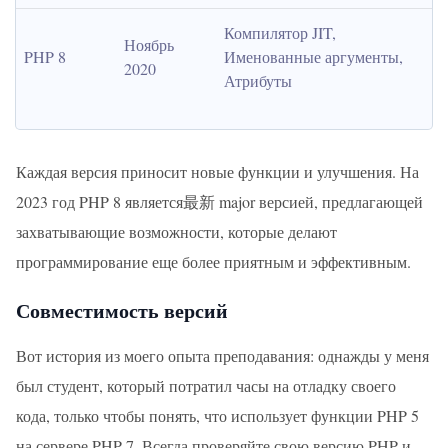
Компилятор JIT, 
Ноябрь 
PHP 8
Именованные аргументы, 
2020
Атрибуты
Каждая версия приносит новые функции и улучшения. На
2023 год PHP 8 является最新 major версией, предлагающей
захватывающие возможности, которые делают
программирование еще более приятным и эффективным.
Совместимость версий
Вот история из моего опыта преподавания: однажды у меня
был студент, который потратил часы на отладку своего
кода, только чтобы понять, что использует функции PHP 5
на сервере PHP 7. Всегда проверяйте свою версию PHP и