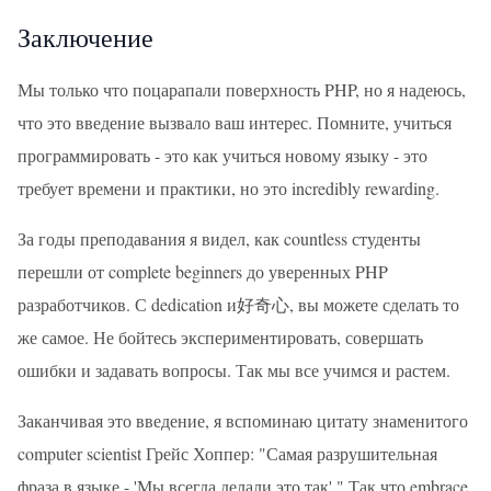
Заключение
Мы только что поцарапали поверхность PHP, но я надеюсь,
что это введение вызвало ваш интерес. Помните, учиться
программировать - это как учиться новому языку - это
требует времени и практики, но это incredibly rewarding.
За годы преподавания я видел, как countless студенты
перешли от complete beginners до уверенных PHP
разработчиков. С dedication и好奇心, вы можете сделать то
же самое. Не бойтесь экспериментировать, совершать
ошибки и задавать вопросы. Так мы все учимся и растем.
Заканчивая это введение, я вспоминаю цитату знаменитого
computer scientist Грейс Хоппер: "Самая разрушительная
фраза в языке - 'Мы всегда делали это так'." Так что embrace