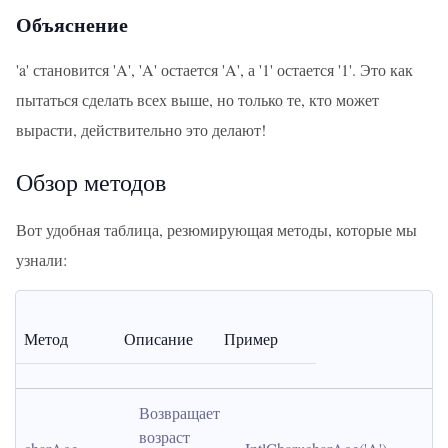
Объяснение
'a' становится 'A', 'A' остается 'A', а '1' остается '1'. Это как
пытаться сделать всех выше, но только те, кто может
вырасти, действительно это делают!
Обзор методов
Вот удобная таблица, резюмирующая методы, которые мы
узнали:
Метод
Описание
Пример
Возвращает 
возраст 