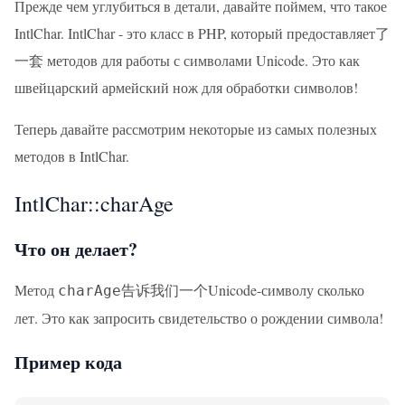
Прежде чем углубиться в детали, давайте поймем, что такое
IntlChar. IntlChar - это класс в PHP, который предоставляет了
一套 методов для работы с символами Unicode. Это как
швейцарский армейский нож для обработки символов!
Теперь давайте рассмотрим некоторые из самых полезных
методов в IntlChar.
IntlChar::charAge
Что он делает?
Метод
告诉我们一个Unicode-символу сколько
charAge
лет. Это как запросить свидетельство о рождении символа!
Пример кода