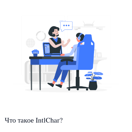
Что такое IntlChar?