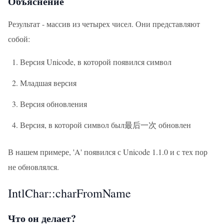
Объяснение
Результат - массив из четырех чисел. Они представляют
собой:
Версия Unicode, в которой появился символ
Младшая версия
Версия обновления
Версия, в которой символ был最后一次 обновлен
В нашем примере, 'A' появился с Unicode 1.1.0 и с тех пор
не обновлялся.
IntlChar::charFromName
Что он делает?