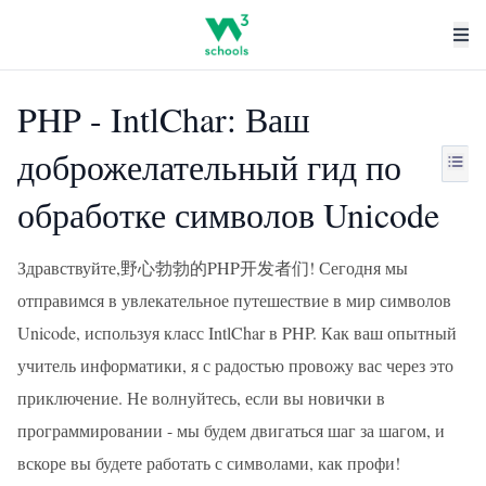
PHP - IntlChar: Ваш
доброжелательный гид по
обработке символов Unicode
Здравствуйте,野心勃勃的PHP开发者们! Сегодня мы
отправимся в увлекательное путешествие в мир символов
Unicode, используя класс IntlChar в PHP. Как ваш опытный
учитель информатики, я с радостью провожу вас через это
приключение. Не волнуйтесь, если вы новички в
программировании - мы будем двигаться шаг за шагом, и
вскоре вы будете работать с символами, как профи!