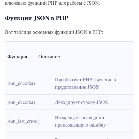
ключевых функций PHP для работы с JSON.
Функции JSON в PHP
Вот таблица основных функций JSON в PHP:
Функция
Описание
Преобразует PHP значение в 
json_encode()
представление JSON
json_decode()
Декодирует строку JSON
Возвращает последний 
json_last_error()
произошедшую ошибку