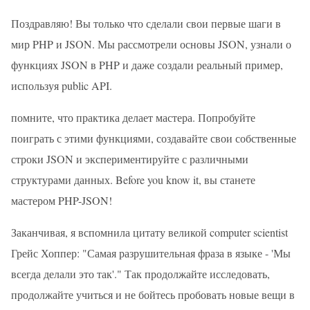
Поздравляю! Вы только что сделали свои первые шаги в
мир PHP и JSON. Мы рассмотрели основы JSON, узнали о
функциях JSON в PHP и даже создали реальный пример,
используя public API.
помните, что практика делает мастера. Попробуйте
поиграть с этими функциями, создавайте свои собственные
строки JSON и экспериментируйте с различными
структурами данных. Before you know it, вы станете
мастером PHP-JSON!
Заканчивая, я вспомнила цитату великой computer scientist
Грейс Хоппер: "Самая разрушительная фраза в языке - 'Мы
всегда делали это так'." Так продолжайте исследовать,
продолжайте учиться и не бойтесь пробовать новые вещи в