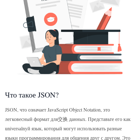
Что такое JSON?
JSON, что означает JavaScript Object Notation, это
легковесный формат для交换 данных. Представьте его как
universalnyй язык, который могут использовать разные
языки программирования для общения друг с другом. Это