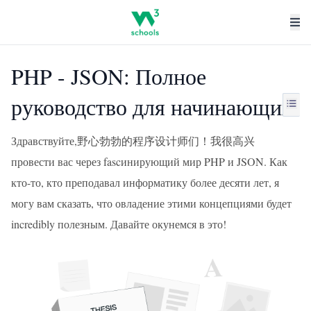
PHP - JSON: Полное
руководство для начинающих
Здравствуйте,野心勃勃的程序设计师们！我很高兴
провести вас через fascинирующий мир PHP и JSON. Как
кто-то, кто преподавал информатику более десяти лет, я
могу вам сказать, что овладение этими концепциями будет
incredibly полезным. Давайте окунемся в это!