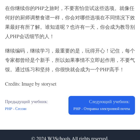
在你继续你的PHP之旅时，不要害怕尝试这些选项。就像任
何好的厨师调整食谱一样，你会对哪些选项在不同情况下效
果最好有所了解。谁知道呢？也许有一天，你会成为教导别
人PHP会话细节的人！
继续编码，继续学习，最重要的是，玩得开心！记住，每个
专家都曾经是个新手，所以如果事情不立即起作用，不要气
馁。通过练习和坚持，你很快就会成为一个PHP高手！
Credits: Image by storyset
Предыдущий учебник:
Следующий учебник:
PHP - Сессии
PHP - Отправка электронной почты
© 2024
W3Schools
All rights reserved.