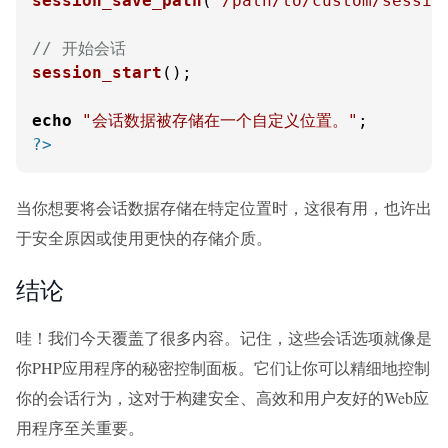
session_save_path
(
'/path/to/custom/sessio
// 开始会话
session_start
();

echo
"会话数据被存储在一个自定义位置。"
?>
当你想要将会话数据存储在特定位置时，这很有用，也许出
于安全原因或使用更快的存储介质。
结论
哇！我们今天覆盖了很多内容。记住，这些会话选项就像是
你PHP应用程序的秘密控制面板。它们让你可以精细地控制
你的会话行为，这对于构建安全、高效和用户友好的Web应
用程序至关重要。