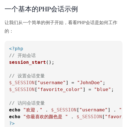
一个基本的PHP会话示例
让我们从一个简单的例子开始，看看PHP会话是如何工作
的：
<?php
// 开始会话
session_start
();

// 设置会话变量
$_SESSION
[
"username"
] = 
"JohnDoe"
$_SESSION
[
"favorite_color"
] = 
"blue"
;

// 访问会话变量
echo
"欢迎，"
 . 
$_SESSION
[
"username"
] . 
"!
echo
"你最喜欢的颜色是 "
 . 
$_SESSION
[
"favori
?>