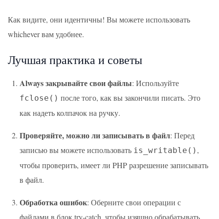
Как видите, они идентичны! Вы можете использовать
whichever вам удобнее.
Лучшая практика и советы
Always закрывайте свои файлы
: Используйте
после того, как вы закончили писать. Это
fclose()
как надеть колпачок на ручку.
Проверяйте, можно ли записывать в файл
: Перед
записью вы можете использовать
,
is_writable()
чтобы проверить, имеет ли PHP разрешение записывать
в файл.
Обработка ошибок
: Оберните свои операции с
файлами в блок try-catch, чтобы изящно обрабатывать