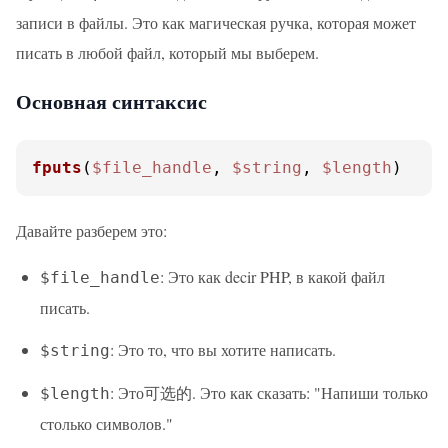
записи в файлы. Это как магическая ручка, которая может
писать в любой файл, который мы выберем.
Основная синтаксис
fputs
(
$file_handle
, 
$string
, 
$length
)
Давайте разберем это:
: Это как decir PHP, в какой файл
$file_handle
писать.
: Это то, что вы хотите написать.
$string
: Это可选的. Это как сказать: "Напиши только
$length
столько символов."