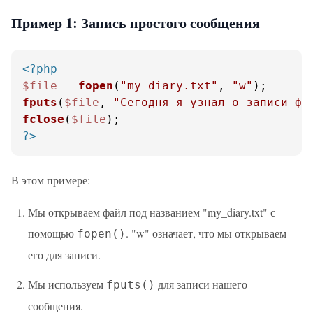
Пример 1: Запись простого сообщения
<?php
$file
 = 
fopen
(
"my_diary.txt"
, 
"w"
fputs
(
$file
, 
"Сегодня я узнал о записи фа
fclose
(
$file
?>
В этом примере:
Мы открываем файл под названием "my_diary.txt" с
помощью
. "w" означает, что мы открываем
fopen()
его для записи.
Мы используем
для записи нашего
fputs()
сообщения.