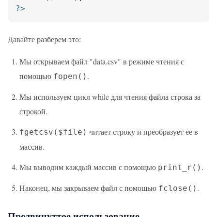
?>
Давайте разберем это:
Мы открываем файл "data.csv" в режиме чтения с
помощью
.
fopen()
Мы используем цикл while для чтения файла строка за
строкой.
читает строку и преобразует ее в
fgetcsv($file)
массив.
Мы выводим каждый массив с помощью
.
print_r()
Наконец, мы закрываем файл с помощью
.
fclose()
Продвинуттое использование