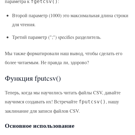
параметра к
:
fgetcsv()
Второй параметр (1000) это максимальная длина строки
для чтения.
Третий параметр (";") specifies разделитель.
Мы также форматировали наш вывод, чтобы сделать его
более читаемым. Не правда ли, здорово?
Функция fputcsv()
Теперь, когда мы научились читать файлы CSV, давайте
научимся создавать их! Встречайте
, нашу
fputcsv()
заклинание для записи файлов CSV.
Основное использование