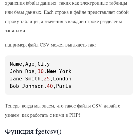
хранения tabular данных, таких как электронные таблицы
или базы данных. Each строка в файле представляет собой
строку таблицы, а значения в каждой строке разделены
запятыми.
например, файл CSV может выглядеть так:
Name,Age,City

John Doe,
30
,
New
 York

Jane Smith,
25
,London

Bob Johnson,
40
,Paris
Теперь, когда мы знаем, что такое файлы CSV, давайте
узнаем, как работать с ними в PHP!
Функция fgetcsv()