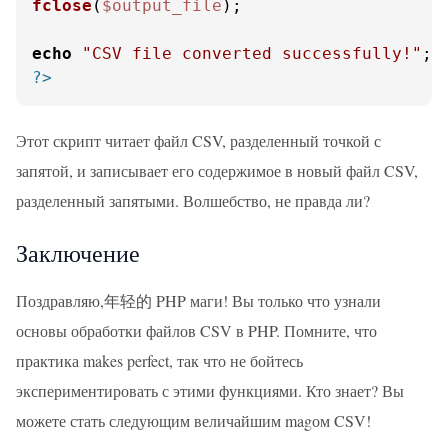
fclose
(
$output_file
);

echo
"CSV file converted successfully!"
?>
Этот скрипт читает файл CSV, разделенный точкой с
запятой, и записывает его содержимое в новый файл CSV,
разделенный запятыми. Волшебство, не правда ли?
Заключение
Поздравляю,年轻的 PHP маги! Вы только что узнали
основы обработки файлов CSV в PHP. Помните, что
практика makes perfect, так что не бойтесь
экспериментировать с этими функциями. Кто знает? Вы
можете стать следующим величайшим magом CSV!