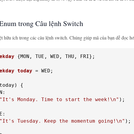
Enum trong Câu lệnh Switch
t hữu ích trong các câu lệnh switch. Chúng giúp mã của bạn dễ đọc hơn
ekday
 {
MON, TUE, WED, THU, FRI};

ekday
today
 =
 WED;

"It's Monday. Time to start the week!\n"
"It's Tuesday. Keep the momentum going!\n"