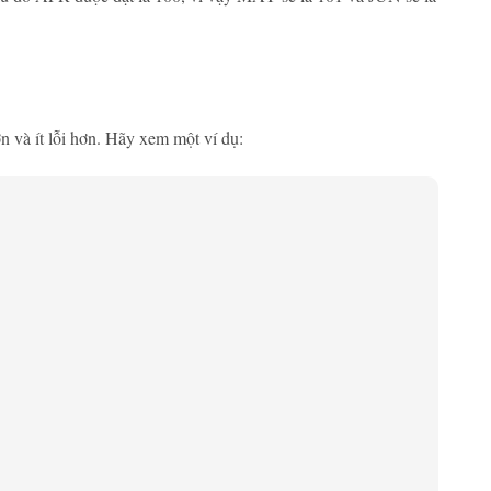
 và ít lỗi hơn. Hãy xem một ví dụ: