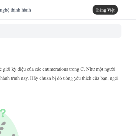
nghệ thịnh hành
Tiếng Việt
hế giới kỳ diệu của các enumerations trong C. Như một người
 hành trình này. Hãy chuẩn bị đồ uống yêu thích của bạn, ngồi