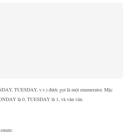
DAY, TUESDAY, v.v.) được gọi là một enumerator. Mặc
y, MONDAY là 0, TUESDAY là 1, và vân vân.
t enum: