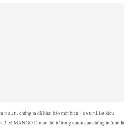
hàm
, chúng ta đã khai báo một biến
kiểu
main
favorite
 ra 3, vì MANGO là mục thứ tư trong enum của chúng ta (nhớ là