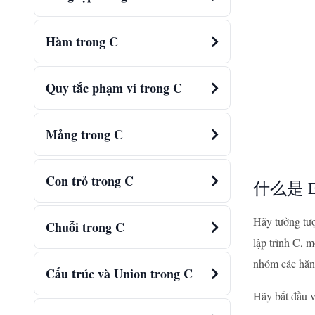
Hàm trong C
Quy tắc phạm vi trong C
Mảng trong C
Con trỏ trong C
什么是 Enu
Hãy tưởng tượ
Chuỗi trong C
lập trình C, 
nhóm các hằng
Cấu trúc và Union trong C
Hãy bắt đầu v