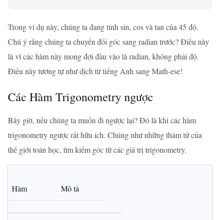
Trong ví dụ này, chúng ta đang tính sin, cos và tan của 45 độ.
Chú ý rằng chúng ta chuyển đổi góc sang radian trước? Điều này
là vì các hàm này mong đợi đầu vào là radian, không phải độ.
Điều này tương tự như dịch từ tiếng Anh sang Math-ese!
Các Hàm Trigonometry ngược
Bây giờ, nếu chúng ta muốn đi ngược lại? Đó là khi các hàm
trigonometry ngược rất hữu ích. Chúng như những thám tử của
thế giới toán học, tìm kiếm góc từ các giá trị trigonometry.
Hàm
Mô tả