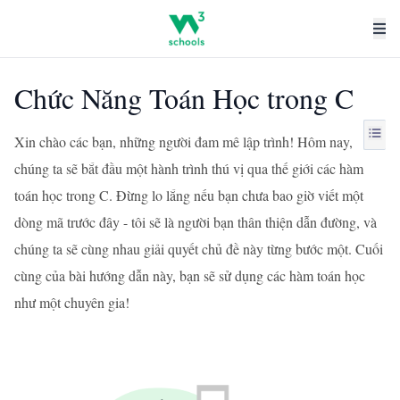
Chức Năng Toán Học trong C
Xin chào các bạn, những người đam mê lập trình! Hôm nay,
chúng ta sẽ bắt đầu một hành trình thú vị qua thế giới các hàm
toán học trong C. Đừng lo lắng nếu bạn chưa bao giờ viết một
dòng mã trước đây - tôi sẽ là người bạn thân thiện dẫn đường, và
chúng ta sẽ cùng nhau giải quyết chủ đề này từng bước một. Cuối
cùng của bài hướng dẫn này, bạn sẽ sử dụng các hàm toán học
như một chuyên gia!