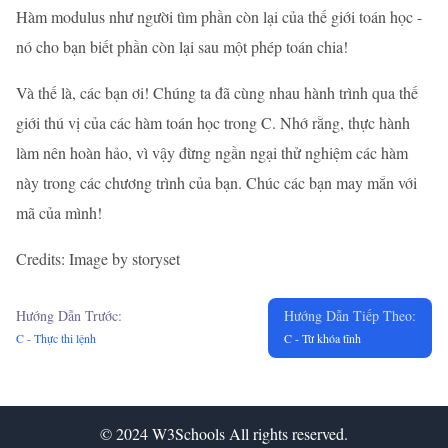
Hàm modulus như người tìm phần còn lại của thế giới toán học -
nó cho bạn biết phần còn lại sau một phép toán chia!
Và thế là, các bạn ơi! Chúng ta đã cùng nhau hành trình qua thế
giới thú vị của các hàm toán học trong C. Nhớ rằng, thực hành
làm nên hoàn hảo, vì vậy đừng ngần ngại thử nghiệm các hàm
này trong các chương trình của bạn. Chúc các bạn may mắn với
mã của mình!
Credits: Image by storyset
Hướng Dẫn Trước:
Hướng Dẫn Tiếp Theo:
C - Thực thi lệnh
C - Từ khóa tĩnh
© 2024
W3Schools
All rights reserved.