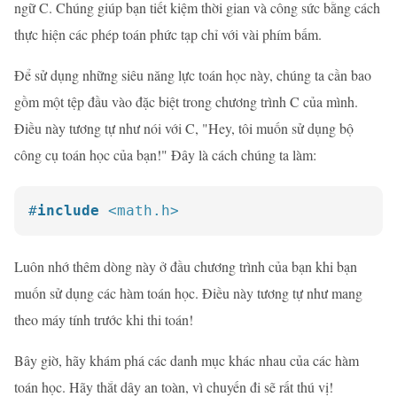
ngữ C. Chúng giúp bạn tiết kiệm thời gian và công sức bằng cách
thực hiện các phép toán phức tạp chỉ với vài phím bấm.
Để sử dụng những siêu năng lực toán học này, chúng ta cần bao
gồm một tệp đầu vào đặc biệt trong chương trình C của mình.
Điều này tương tự như nói với C, "Hey, tôi muốn sử dụng bộ
công cụ toán học của bạn!" Đây là cách chúng ta làm:
#
include
<math.h>
Luôn nhớ thêm dòng này ở đầu chương trình của bạn khi bạn
muốn sử dụng các hàm toán học. Điều này tương tự như mang
theo máy tính trước khi thi toán!
Bây giờ, hãy khám phá các danh mục khác nhau của các hàm
toán học. Hãy thắt dây an toàn, vì chuyến đi sẽ rất thú vị!