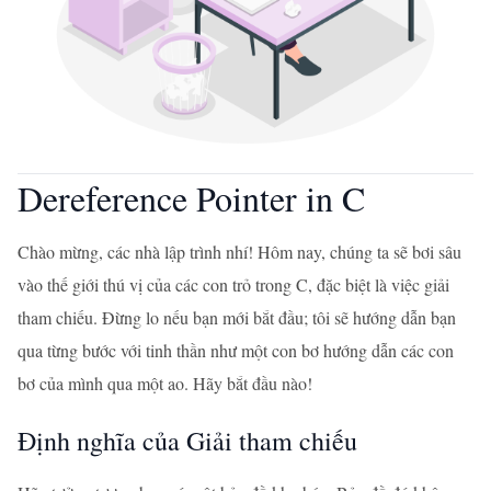
Dereference Pointer in C
Chào mừng, các nhà lập trình nhí! Hôm nay, chúng ta sẽ bơi sâu
vào thế giới thú vị của các con trỏ trong C, đặc biệt là việc giải
tham chiếu. Đừng lo nếu bạn mới bắt đầu; tôi sẽ hướng dẫn bạn
qua từng bước với tinh thần như một con bơ hướng dẫn các con
bơ của mình qua một ao. Hãy bắt đầu nào!
Định nghĩa của Giải tham chiếu