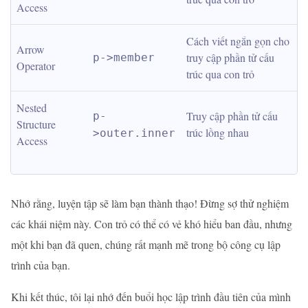
Access
Cách viết ngắn gọn cho 
Arrow 
truy cập phần tử cấu 
p->member
Operator
trúc qua con trỏ
Nested 
Truy cập phần tử cấu 
p-
Structure 
trúc lồng nhau
>outer.inner
Access
Nhớ rằng, luyện tập sẽ làm bạn thành thạo! Đừng sợ thử nghiệm
các khái niệm này. Con trỏ có thể có vẻ khó hiểu ban đầu, nhưng
một khi bạn đã quen, chúng rất mạnh mẽ trong bộ công cụ lập
trình của bạn.
Khi kết thúc, tôi lại nhớ đến buổi học lập trình đầu tiên của mình