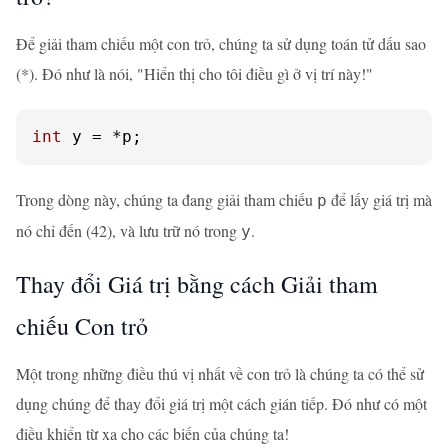
Để giải tham chiếu một con trỏ, chúng ta sử dụng toán tử dấu sao
(*). Đó như là nói, "Hiển thị cho tôi điều gì ở vị trí này!"
int
 y = *p;
Trong dòng này, chúng ta đang giải tham chiếu
để lấy giá trị mà
p
nó chỉ đến (42), và lưu trữ nó trong
.
y
Thay đổi Giá trị bằng cách Giải tham
chiếu Con trỏ
Một trong những điều thú vị nhất về con trỏ là chúng ta có thể sử
dụng chúng để thay đổi giá trị một cách gián tiếp. Đó như có một
điều khiển từ xa cho các biến của chúng ta!