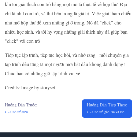
khi tôi giải thích con trỏ bằng một mô tả thực tế về hộp thư. Địa
chỉ là như con trỏ, và thư bên trong là giá trị. Việc giải tham chiếu
như mở hộp thư để xem những gì ở trong. Nó đã "click" cho
nhiều học sinh, và tôi hy vọng những giải thích này đã giúp bạn
"click" với con trỏ!
Tiếp tục lập trình, tiếp tục học hỏi, và nhớ rằng - mỗi chuyên gia
lập trình đều từng là một người mới bắt đầu không đành động!
Chúc bạn có những giờ lập trình vui vẻ!
Credits: Image by storyset
Hướng Dẫn Trước:
Hướng Dẫn Tiếp Theo:
C - Con trỏ treo
C - Con trỏ gần, xa và lớn