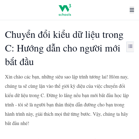
Chuyển đổi kiểu dữ liệu trong
C: Hướng dẫn cho người mới
bắt đầu
Xin chào các bạn, những siêu sao lập trình tương lai! Hôm nay,
chúng ta sẽ cùng lặn vào thế giới kỳ diệu của việc chuyển đổi
kiểu dữ liệu trong C. Đừng lo lắng nếu bạn mới bắt đầu học lập
trình - tôi sẽ là người bạn thân thiện dẫn đường cho bạn trong
hành trình này, giải thích mọi thứ từng bước. Vậy, chúng ta hãy
bắt đầu nhé!