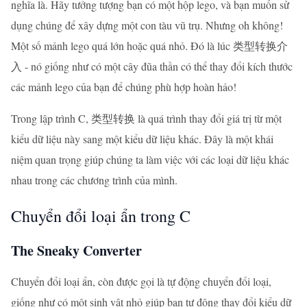
nghĩa là. Hãy tưởng tượng bạn có một hộp lego, và bạn muốn sử
dụng chúng để xây dựng một con tàu vũ trụ. Nhưng oh không!
Một số mảnh lego quá lớn hoặc quá nhỏ. Đó là lúc 类型转换介
入 - nó giống như có một cây đũa thần có thể thay đổi kích thước
các mảnh lego của bạn để chúng phù hợp hoàn hảo!
Trong lập trình C, 类型转换 là quá trình thay đổi giá trị từ một
kiểu dữ liệu này sang một kiểu dữ liệu khác. Đây là một khái
niệm quan trọng giúp chúng ta làm việc với các loại dữ liệu khác
nhau trong các chương trình của mình.
Chuyển đổi loại ẩn trong C
The Sneaky Converter
Chuyển đổi loại ẩn, còn được gọi là tự động chuyển đổi loại,
giống như có một sinh vật nhỏ giúp bạn tự động thay đổi kiểu dữ