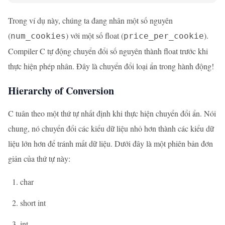
Trong ví dụ này, chúng ta đang nhân một số nguyên
(
) với một số float (
).
num_cookies
price_per_cookie
Compiler C tự động chuyển đổi số nguyên thành float trước khi
thực hiện phép nhân. Đây là chuyển đổi loại ẩn trong hành động!
Hierarchy of Conversion
C tuân theo một thứ tự nhất định khi thực hiện chuyển đổi ẩn. Nói
chung, nó chuyển đổi các kiểu dữ liệu nhỏ hơn thành các kiểu dữ
liệu lớn hơn để tránh mất dữ liệu. Dưới đây là một phiên bản đơn
giản của thứ tự này:
char
short int
int