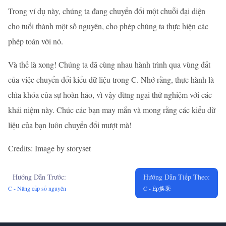
Trong ví dụ này, chúng ta đang chuyển đổi một chuỗi đại diện
cho tuổi thành một số nguyên, cho phép chúng ta thực hiện các
phép toán với nó.
Và thế là xong! Chúng ta đã cùng nhau hành trình qua vùng đất
của việc chuyển đổi kiểu dữ liệu trong C. Nhớ rằng, thực hành là
chìa khóa của sự hoàn hảo, vì vậy đừng ngại thử nghiệm với các
khái niệm này. Chúc các bạn may mắn và mong rằng các kiểu dữ
liệu của bạn luôn chuyển đổi mượt mà!
Credits: Image by storyset
Hướng Dẫn Trước:
Hướng Dẫn Tiếp Theo:
C - Nâng cấp số nguyên
C - Ép换乘