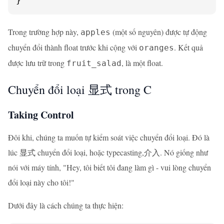
}
Trong trường hợp này,
(một số nguyên) được tự động
apples
chuyển đổi thành float trước khi cộng với
. Kết quả
oranges
được lưu trữ trong
, là một float.
fruit_salad
Chuyển đổi loại 显式 trong C
Taking Control
Đôi khi, chúng ta muốn tự kiểm soát việc chuyển đổi loại. Đó là
lúc 显式 chuyển đổi loại, hoặc typecasting,介入. Nó giống như
nói với máy tính, "Hey, tôi biết tôi đang làm gì - vui lòng chuyển
đổi loại này cho tôi!"
Dưới đây là cách chúng ta thực hiện: