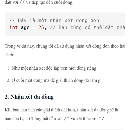
đầu với
và tiếp tục đến cuối dòng.
//
// Đây là một nhận xét dòng đơn
int
 age = 
25
; 
// Bạn cũng có thể đặt nhận
Trong ví dụ này, chúng tôi đã sử dụng nhận xét dòng đơn theo hai
cách:
Như một nhận xét độc lập trên một dòng riêng.
Ở cuối một dòng mã để giải thích dòng đó làm gì.
2. Nhận xét đa dòng
Khi bạn cần viết các giải thích dài hơn, nhận xét đa dòng sẽ là
bạn của bạn. Chúng bắt đầu với
và kết thúc với
.
/*
*/