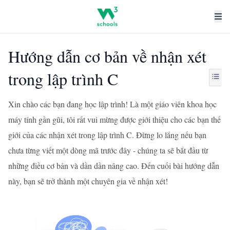
Hướng dẫn cơ bản về nhận xét
trong lập trình C
Xin chào các bạn đang học lập trình! Là một giáo viên khoa học
máy tính gần gũi, tôi rất vui mừng được giới thiệu cho các bạn thế
giới của các nhận xét trong lập trình C. Đừng lo lắng nếu bạn
chưa từng viết một dòng mã trước đây - chúng ta sẽ bắt đầu từ
những điều cơ bản và dần dần nâng cao. Đến cuối bài hướng dẫn
này, bạn sẽ trở thành một chuyên gia về nhận xét!