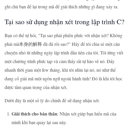
ghi chú bạn để lại trong mã để giải thích những gì đang xảy ra.
Tại sao sử dụng nhận xét trong lập trình C?
Bạn có thể tự hỏi, "Tại sao phải phiền phức với nhận xét? Không
phải mã本身的解释 đã đủ rồi sao?" Hãy để tôi chia sẻ một câu
chuyện nhỏ từ những ngày lập trình đầu tiên của tôi. Tôi từng viết
một chương trình phức tạp và cảm thấy rất tự hào về nó. Đẩy
nhanh thời gian một few tháng, khi tôi nhìn lại nó, nó như thể
đang cố giải mã một ngôn ngữ ngoài hành tinh! Đó là khi tôi học
được tầm quan trọng của nhận xét.
Dưới đây là một số lý do chính để sử dụng nhận xét:
Giải thích cho bản thân
: Nhận xét giúp bạn hiểu mã của
mình khi bạn quay lại sau này.