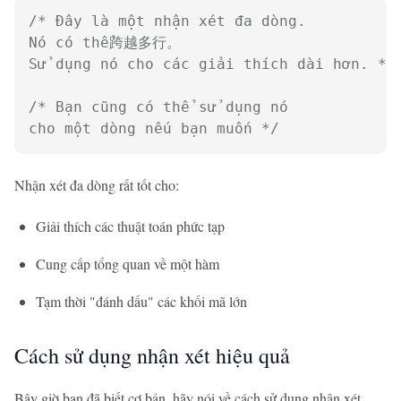
/* Đây là một nhận xét đa dòng.

Nó có thể跨越多行。

Sử dụng nó cho các giải thích dài hơn. */
/* Bạn cũng có thể sử dụng nó

cho một dòng nếu bạn muốn */
Nhận xét đa dòng rất tốt cho:
Giải thích các thuật toán phức tạp
Cung cấp tổng quan về một hàm
Tạm thời "đánh dấu" các khối mã lớn
Cách sử dụng nhận xét hiệu quả
Bây giờ bạn đã biết cơ bản, hãy nói về cách sử dụng nhận xét