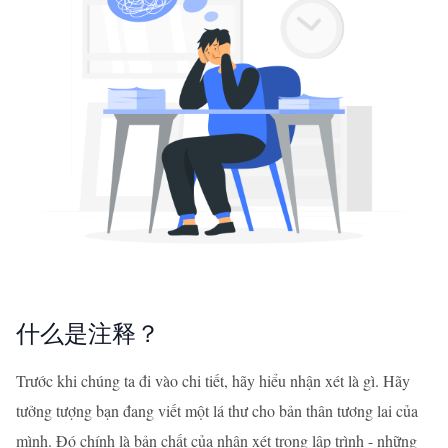
什么是注释？
Trước khi chúng ta đi vào chi tiết, hãy hiểu nhận xét là gì. Hãy
tưởng tượng bạn đang viết một lá thư cho bản thân tương lai của
mình. Đó chính là bản chất của nhận xét trong lập trình - những