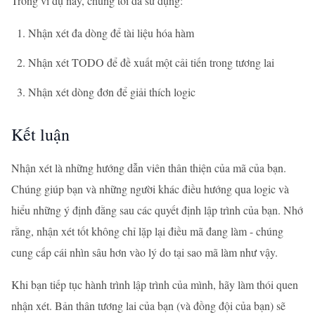
Trong ví dụ này, chúng tôi đã sử dụng:
Nhận xét đa dòng để tài liệu hóa hàm
Nhận xét TODO để đề xuất một cải tiến trong tương lai
Nhận xét dòng đơn để giải thích logic
Kết luận
Nhận xét là những hướng dẫn viên thân thiện của mã của bạn.
Chúng giúp bạn và những người khác điều hướng qua logic và
hiểu những ý định đằng sau các quyết định lập trình của bạn. Nhớ
rằng, nhận xét tốt không chỉ lặp lại điều mã đang làm - chúng
cung cấp cái nhìn sâu hơn vào lý do tại sao mã làm như vậy.
Khi bạn tiếp tục hành trình lập trình của mình, hãy làm thói quen
nhận xét. Bản thân tương lai của bạn (và đồng đội của bạn) sẽ