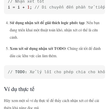
// Nhận xét tốt
i = i + 
1
; 
// Di chuyển đến phần tử tiếp 
Sử dụng nhận xét để giải thích logic phức tạp
: Nếu bạn
đang triển khai một thuật toán khó, nhận xét có thể là cứu
cánh.
Xem xét sử dụng nhận xét TODO
: Chúng rất tốt để đánh
dấu các khu vực cần làm thêm.
// 
TODO:
 Xử lý lỗi cho phép chia cho khôn
Ví dụ thực tế
Hãy xem một số ví dụ thực tế để thấy cách nhận xét có thể cải
thiện khả năng đọc mã.