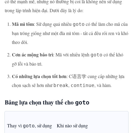
có thể mạnh mẽ, nhưng nó thường bị coi là không nên sử dụng
trong lập trình hiện đại. Dưới đây là lý do:
Mã mì tôm
: Sử dụng quá nhiều
có thể làm cho mã của
goto
bạn trông giống như một đĩa mì tôm - tất cả đều rối ren và khó
theo dõi.
Cơn ác mộng bảo trì
: Mã với nhiều lệnh
có thể khó
goto
gỡ lỗi và bảo trì.
Có những lựa chọn tốt hơn
: C语言学 cung cấp những lựa
chọn sạch sẽ hơn như
,
, và hàm.
break
continue
Bảng lựa chọn thay thế cho
goto
Thay vì 
, sử dụng
Khi nào sử dụng
goto