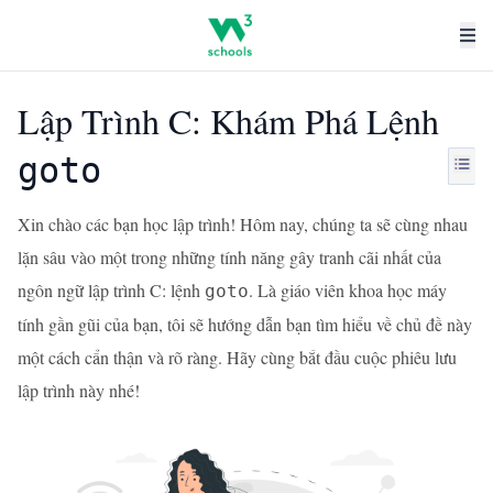
Lập Trình C: Khám Phá Lệnh
goto
Xin chào các bạn học lập trình! Hôm nay, chúng ta sẽ cùng nhau
lặn sâu vào một trong những tính năng gây tranh cãi nhất của
ngôn ngữ lập trình C: lệnh
. Là giáo viên khoa học máy
goto
tính gần gũi của bạn, tôi sẽ hướng dẫn bạn tìm hiểu về chủ đề này
một cách cẩn thận và rõ ràng. Hãy cùng bắt đầu cuộc phiêu lưu
lập trình này nhé!