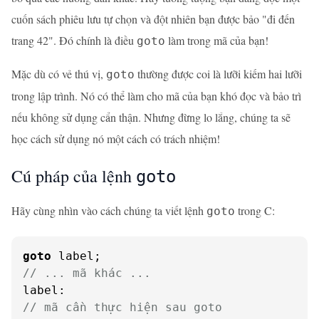
cuốn sách phiêu lưu tự chọn và đột nhiên bạn được bảo "đi đến
trang 42". Đó chính là điều
làm trong mã của bạn!
goto
Mặc dù có vẻ thú vị,
thường được coi là lưỡi kiếm hai lưỡi
goto
trong lập trình. Nó có thể làm cho mã của bạn khó đọc và bảo trì
nếu không sử dụng cẩn thận. Nhưng đừng lo lắng, chúng ta sẽ
học cách sử dụng nó một cách có trách nhiệm!
Cú pháp của lệnh
goto
Hãy cùng nhìn vào cách chúng ta viết lệnh
trong C:
goto
goto
// ... mã khác ...
// mã cần thực hiện sau goto