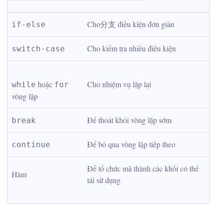
Cho分支 điều kiện đơn giản
if-else
Cho kiểm tra nhiều điều kiện
switch-case
 hoặc 
Cho nhiệm vụ lặp lại
while
for
vòng lặp
Để thoát khỏi vòng lặp sớm
break
Để bỏ qua vòng lặp tiếp theo
continue
Để tổ chức mã thành các khối có thể 
Hàm
tái sử dụng