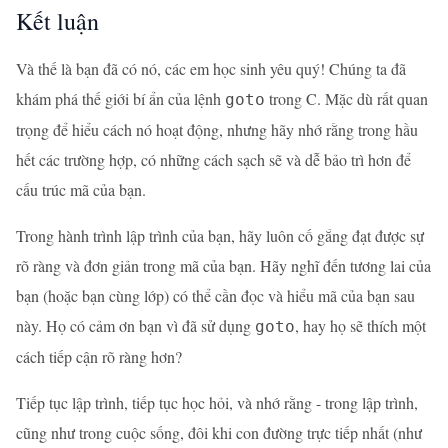
Kết luận
Và thế là bạn đã có nó, các em học sinh yêu quý! Chúng ta đã
khám phá thế giới bí ẩn của lệnh
trong C. Mặc dù rất quan
goto
trọng để hiểu cách nó hoạt động, nhưng hãy nhớ rằng trong hầu
hết các trường hợp, có những cách sạch sẽ và dễ bảo trì hơn để
cấu trúc mã của bạn.
Trong hành trình lập trình của bạn, hãy luôn cố gắng đạt được sự
rõ ràng và đơn giản trong mã của bạn. Hãy nghĩ đến tương lai của
bạn (hoặc bạn cùng lớp) có thể cần đọc và hiểu mã của bạn sau
này. Họ có cảm ơn bạn vì đã sử dụng
, hay họ sẽ thích một
goto
cách tiếp cận rõ ràng hơn?
Tiếp tục lập trình, tiếp tục học hỏi, và nhớ rằng - trong lập trình,
cũng như trong cuộc sống, đôi khi con đường trực tiếp nhất (như