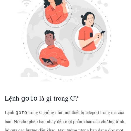
Lệnh
là gì trong C?
goto
Lệnh
trong C giống như một thiết bị teleport trong mã của
goto
bạn. Nó cho phép bạn nhảy đến một phần khác của chương trình,
bỏ qua các hướng dẫn khác. Hãy tưởng tượng bạn đang đọc một