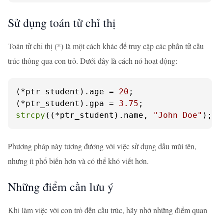
Sử dụng toán tử chỉ thị
Toán tử chỉ thị (*) là một cách khác để truy cập các phần tử cấu
trúc thông qua con trỏ. Dưới đây là cách nó hoạt động:
(*ptr_student).age = 
20
;

(*ptr_student).gpa = 
3.75
strcpy
((*ptr_student).name, 
"John Doe"
);
Phương pháp này tương đương với việc sử dụng dấu mũi tên,
nhưng ít phổ biến hơn và có thể khó viết hơn.
Những điểm cần lưu ý
Khi làm việc với con trỏ đến cấu trúc, hãy nhớ những điểm quan