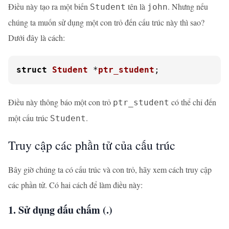
Điều này tạo ra một biến
tên là
. Nhưng nếu
Student
john
chúng ta muốn sử dụng một con trỏ đến cấu trúc này thì sao?
Dưới đây là cách:
struct
Student
 *
ptr_student
;
Điều này thông báo một con trỏ
có thể chỉ đến
ptr_student
một cấu trúc
.
Student
Truy cập các phần tử của cấu trúc
Bây giờ chúng ta có cấu trúc và con trỏ, hãy xem cách truy cập
các phần tử. Có hai cách để làm điều này:
1. Sử dụng dấu chấm (.)