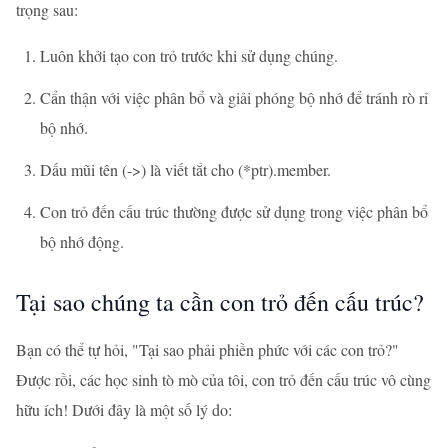
trọng sau:
Luôn khởi tạo con trỏ trước khi sử dụng chúng.
Cẩn thận với việc phân bổ và giải phóng bộ nhớ để tránh rò rỉ
bộ nhớ.
Dấu mũi tên (->) là viết tắt cho (*ptr).member.
Con trỏ đến cấu trúc thường được sử dụng trong việc phân bổ
bộ nhớ động.
Tại sao chúng ta cần con trỏ đến cấu trúc?
Bạn có thể tự hỏi, "Tại sao phải phiền phức với các con trỏ?"
Được rồi, các học sinh tò mò của tôi, con trỏ đến cấu trúc vô cùng
hữu ích! Dưới đây là một số lý do: