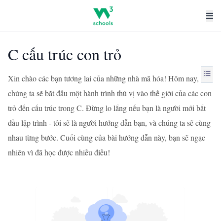
C cấu trúc con trỏ
Xin chào các bạn tương lai của những nhà mã hóa! Hôm nay,
chúng ta sẽ bắt đầu một hành trình thú vị vào thế giới của các con
trỏ đến cấu trúc trong C. Đừng lo lắng nếu bạn là người mới bắt
đầu lập trình - tôi sẽ là người hướng dẫn bạn, và chúng ta sẽ cùng
nhau từng bước. Cuối cùng của bài hướng dẫn này, bạn sẽ ngạc
nhiên vì đã học được nhiều điều!