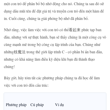
một con trỏ để phân bổ bộ nhớ động cho nó. Chúng ta sau đó sử
dụng dấu mũi tên để đặt giá trị và truyền con trỏ đến một hàm để
in. Cuối cùng, chúng ta giải phóng bộ nhớ đã phân bổ.
Nhớ rằng, việc làm việc với con trỏ có thể看起来 phức tạp ban
đầu, nhưng với sự thực hành, bạn sẽ thấy chúng là một công cụ vô
cùng mạnh mẽ trong bộ công cụ lập trình của bạn. Chúng như
những枝魔法 trong thế giới lập trình C - có phần bí ẩn ban đầu,
nhưng có khả năng làm điều kỳ diệu khi bạn đã thành thạo
chúng!
Bây giờ, hãy tóm tắt các phương pháp chúng ta đã học để làm
việc với con trỏ đến cấu trúc:
Phương pháp
Cú pháp
Ví dụ