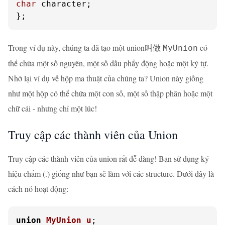
char
 character;

};
Trong ví dụ này, chúng ta đã tạo một union叫做
có
MyUnion
thể chứa một số nguyên, một số dấu phẩy động hoặc một ký tự.
Nhớ lại ví dụ về hộp ma thuật của chúng ta? Union này giống
như một hộp có thể chứa một con số, một số thập phân hoặc một
chữ cái - nhưng chỉ một lúc!
Truy cập các thành viên của Union
Truy cập các thành viên của union rất dễ dàng! Bạn sử dụng ký
hiệu chấm (.) giống như bạn sẽ làm với các structure. Dưới đây là
cách nó hoạt động:
union
MyUnion
u
;