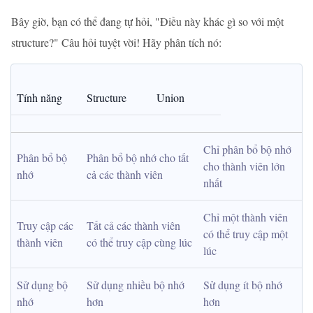
Bây giờ, bạn có thể đang tự hỏi, "Điều này khác gì so với một
structure?" Câu hỏi tuyệt vời! Hãy phân tích nó:
Tính năng
Structure
Union
Chỉ phân bổ bộ nhớ 
Phân bổ bộ 
Phân bổ bộ nhớ cho tất 
cho thành viên lớn 
nhớ
cả các thành viên
nhất
Chỉ một thành viên 
Truy cập các 
Tất cả các thành viên 
có thể truy cập một 
thành viên
có thể truy cập cùng lúc
lúc
Sử dụng bộ 
Sử dụng nhiều bộ nhớ 
Sử dụng ít bộ nhớ 
nhớ
hơn
hơn