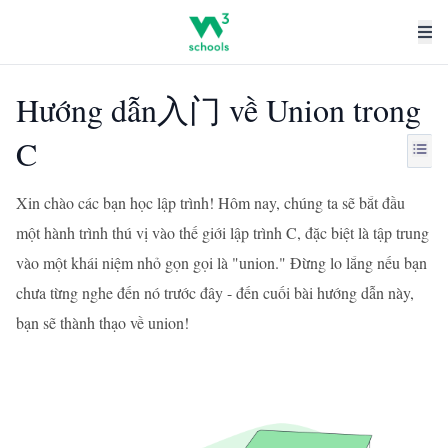
Hướng dẫn入门 về Union trong
C
Xin chào các bạn học lập trình! Hôm nay, chúng ta sẽ bắt đầu
một hành trình thú vị vào thế giới lập trình C, đặc biệt là tập trung
vào một khái niệm nhỏ gọn gọi là "union." Đừng lo lắng nếu bạn
chưa từng nghe đến nó trước đây - đến cuối bài hướng dẫn này,
bạn sẽ thành thạo về union!