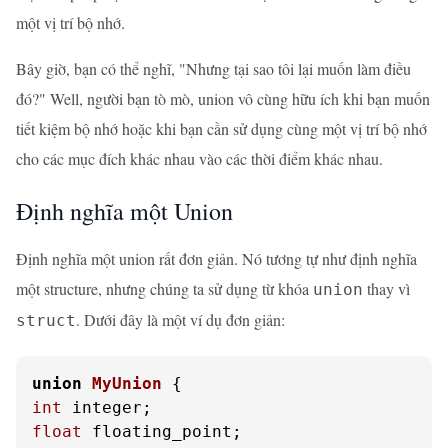
một vị trí bộ nhớ.
Bây giờ, bạn có thể nghĩ, "Nhưng tại sao tôi lại muốn làm điều
đó?" Well, người bạn tò mò, union vô cùng hữu ích khi bạn muốn
tiết kiệm bộ nhớ hoặc khi bạn cần sử dụng cùng một vị trí bộ nhớ
cho các mục đích khác nhau vào các thời điểm khác nhau.
Định nghĩa một Union
Định nghĩa một union rất đơn giản. Nó tương tự như định nghĩa
một structure, nhưng chúng ta sử dụng từ khóa
thay vì
union
. Dưới đây là một ví dụ đơn giản:
struct
union
MyUnion
 {
int
float