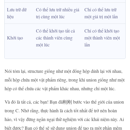
Lưu trữ dữ 
Có thể lưu trữ nhiều giá 
Chỉ có thể lưu trữ 
liệu
trị cùng một lúc
một giá trị một lần
Có thể khởi tạo tất cả 
Chỉ có thể khởi tạo 
Khởi tạo
các thành viên cùng 
một thành viên một 
một lúc
lần
Nói tóm lại, structure giống như một đống hộp dính lại với nhau,
mỗi hộp chứa một vật phẩm riêng, trong khi union giống như một
hộp có thể chứa các vật phẩm khác nhau, nhưng chỉ một lúc.
Và đó là tất cả, các bạn! Bạn đã刚刚 bước vào thế giới của union
trong C. Nhớ rằng, thực hành là cách tốt nhất để trở nên hoàn
hảo, vì vậy đừng ngần ngại thử nghiệm với các khái niệm này. Ai
biết được? Bạn có thể sẽ sử dụng union để tạo ra một phần mềm