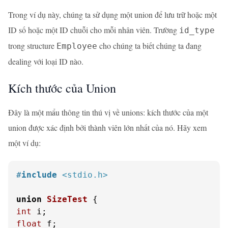
Trong ví dụ này, chúng ta sử dụng một union để lưu trữ hoặc một
ID số hoặc một ID chuỗi cho mỗi nhân viên. Trường
id_type
trong structure
cho chúng ta biết chúng ta đang
Employee
dealing với loại ID nào.
Kích thước của Union
Đây là một mẩu thông tin thú vị về unions: kích thước của một
union được xác định bởi thành viên lớn nhất của nó. Hãy xem
một ví dụ:
#
include
<stdio.h>
union
SizeTest
 {
int
float