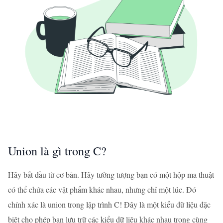
Union là gì trong C?
Hãy bắt đầu từ cơ bản. Hãy tưởng tượng bạn có một hộp ma thuật
có thể chứa các vật phẩm khác nhau, nhưng chỉ một lúc. Đó
chính xác là union trong lập trình C! Đây là một kiểu dữ liệu đặc
biệt cho phép bạn lưu trữ các kiểu dữ liệu khác nhau trong cùng