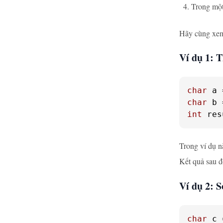
Trong một 
Hãy cùng xem 
Ví dụ 1: T
char
 a 
char
 b 
int
 res
Trong ví dụ n
Kết quả sau đ
Ví dụ 2: S
char
 c 