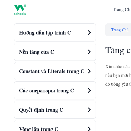
Trang Ch
Trang Chủ
Hướng dẫn lập trình C
Tăng c
Nền tảng của C
Xin chào các 
Constant và Literals trong C
nếu bạn mới b
đồ uống yêu t
Các операторы trong C
Quyết định trong C
Vòng lặp trong C