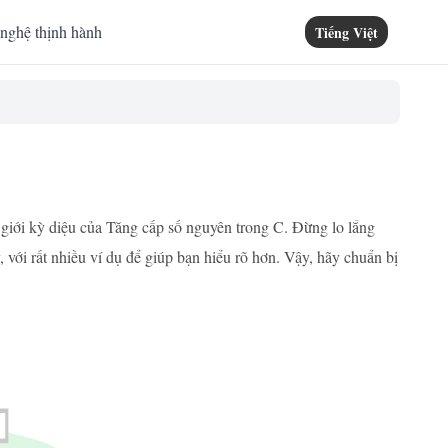
nghệ thịnh hành
Tiếng Việt
giới kỳ diệu của Tăng cấp số nguyên trong C. Đừng lo lắng
 với rất nhiều ví dụ để giúp bạn hiểu rõ hơn. Vậy, hãy chuẩn bị