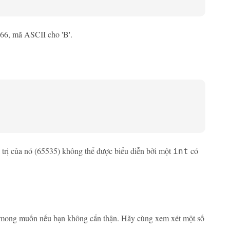
 66, mã ASCII cho 'B'.
á trị của nó (65535) không thể được biểu diễn bởi một
có
int
g mong muốn nếu bạn không cẩn thận. Hãy cùng xem xét một số