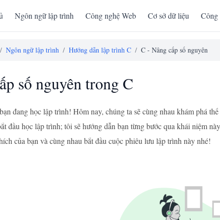
ủ
Ngôn ngữ lập trình
Công nghệ Web
Cơ sở dữ liệu
Công 
/
Ngôn ngữ lập trình
/
Hướng dẫn lập trình C
/
C - Nâng cấp số nguyên
ấp số nguyên trong C
bạn đang học lập trình! Hôm nay, chúng ta sẽ cùng nhau khám phá thế 
ắt đầu học lập trình; tôi sẽ hướng dẫn bạn từng bước qua khái niệm này,
hích của bạn và cùng nhau bắt đầu cuộc phiêu lưu lập trình này nhé!