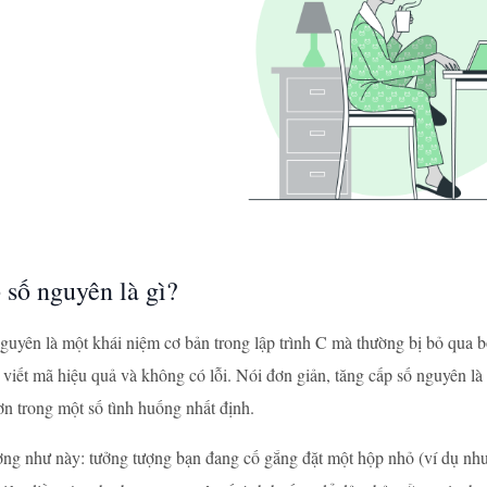
 số nguyên là gì?
guyên là một khái niệm cơ bản trong lập trình C mà thường bị bỏ qua bở
 viết mã hiệu quả và không có lỗi. Nói đơn giản, tăng cấp số nguyên là
hơn trong một số tình huống nhất định.
ợng như này: tưởng tượng bạn đang cố gắng đặt một hộp nhỏ (ví dụ n