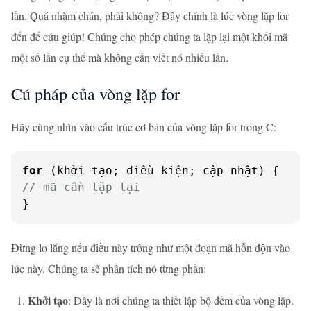
lần. Quá nhàm chán, phải không? Đây chính là lúc vòng lặp for
đến để cứu giúp! Chúng cho phép chúng ta lặp lại một khối mã
một số lần cụ thể mà không cần viết nó nhiều lần.
Cú pháp của vòng lặp for
Hãy cùng nhìn vào cấu trúc cơ bản của vòng lặp for trong C:
for
// mã cần lặp lại
}
Đừng lo lắng nếu điều này trông như một đoạn mã hỗn độn vào
lúc này. Chúng ta sẽ phân tích nó từng phần:
Khởi tạo
: Đây là nơi chúng ta thiết lập bộ đếm của vòng lặp.