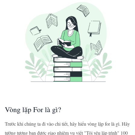
Vòng lặp For là gì?
Trước khi chúng ta đi vào chi tiết, hãy hiểu vòng lặp for là gì. Hãy
tưởng tượng bạn được giao nhiệm vụ viết "Tôi yêu lập trình" 100