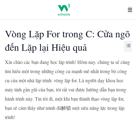
Vòng Lặp For trong C: Cửa ngõ
đến Lặp lại Hiệu quả
Xin chào các bạn đang học lập trình! Hôm nay, chúng ta sẽ cùng
tìm hiểu một trong những công cụ mạnh mẽ nhất trong bộ công
cụ của một nhà lập trình: vòng lặp for. Là người dạy khoa học
máy tính gần gũi của bạn, tôi rất vui được hướng dẫn bạn trong
hành trình này. Tin tôi đi, một khi bạn thành thạo vòng lặp for,
bạn sẽ cảm thấy như mình đã解锁 một siêu năng lực trong lập
trình!