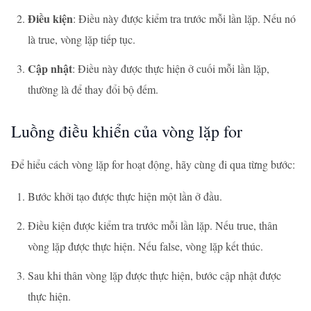
Điều kiện
: Điều này được kiểm tra trước mỗi lần lặp. Nếu nó
là true, vòng lặp tiếp tục.
Cập nhật
: Điều này được thực hiện ở cuối mỗi lần lặp,
thường là để thay đổi bộ đếm.
Luồng điều khiển của vòng lặp for
Để hiểu cách vòng lặp for hoạt động, hãy cùng đi qua từng bước:
Bước khởi tạo được thực hiện một lần ở đầu.
Điều kiện được kiểm tra trước mỗi lần lặp. Nếu true, thân
vòng lặp được thực hiện. Nếu false, vòng lặp kết thúc.
Sau khi thân vòng lặp được thực hiện, bước cập nhật được
thực hiện.