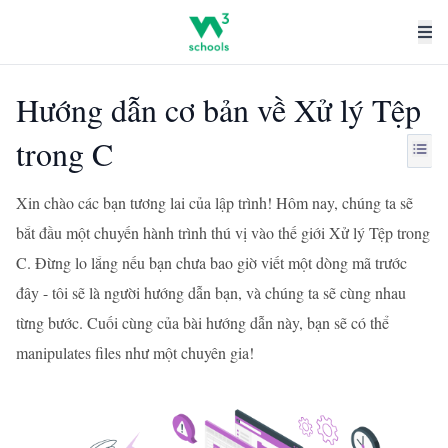
Hướng dẫn cơ bản về Xử lý Tệp
trong C
Xin chào các bạn tương lai của lập trình! Hôm nay, chúng ta sẽ
bắt đầu một chuyến hành trình thú vị vào thế giới Xử lý Tệp trong
C. Đừng lo lắng nếu bạn chưa bao giờ viết một dòng mã trước
đây - tôi sẽ là người hướng dẫn bạn, và chúng ta sẽ cùng nhau
từng bước. Cuối cùng của bài hướng dẫn này, bạn sẽ có thể
manipulates files như một chuyên gia!