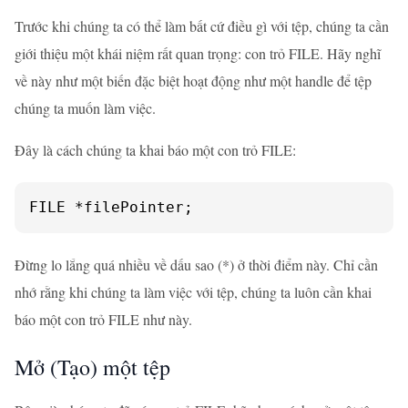
Trước khi chúng ta có thể làm bất cứ điều gì với tệp, chúng ta cần
giới thiệu một khái niệm rất quan trọng: con trỏ FILE. Hãy nghĩ
về này như một biến đặc biệt hoạt động như một handle để tệp
chúng ta muốn làm việc.
Đây là cách chúng ta khai báo một con trỏ FILE:
FILE *filePointer;
Đừng lo lắng quá nhiều về dấu sao (*) ở thời điểm này. Chỉ cần
nhớ rằng khi chúng ta làm việc với tệp, chúng ta luôn cần khai
báo một con trỏ FILE như này.
Mở (Tạo) một tệp