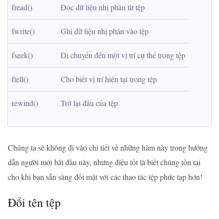
fread()
Đọc dữ liệu nhị phân từ tệp
fwrite()
Ghi dữ liệu nhị phân vào tệp
fseek()
Di chuyển đến một vị trí cụ thể trong tệp
ftell()
Cho biết vị trí hiện tại trong tệp
rewind()
Trở lại đầu của tệp
Chúng ta sẽ không đi vào chi tiết về những hàm này trong hướng
dẫn người mới bắt đầu này, nhưng điều tốt là biết chúng tồn tại
cho khi bạn sẵn sàng đối mặt với các thao tác tệp phức tạp hơn!
Đổi tên tệp