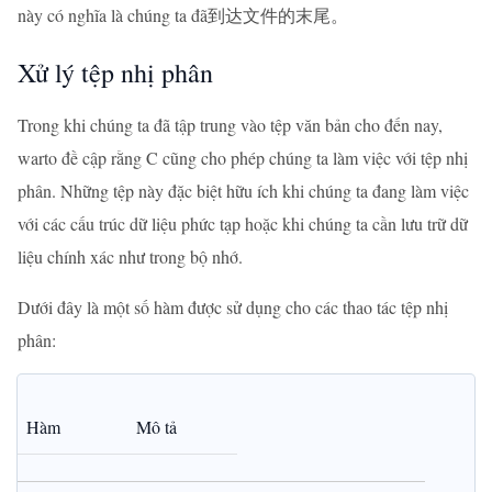
này có nghĩa là chúng ta đã到达文件的末尾。
Xử lý tệp nhị phân
Trong khi chúng ta đã tập trung vào tệp văn bản cho đến nay,
warto đề cập rằng C cũng cho phép chúng ta làm việc với tệp nhị
phân. Những tệp này đặc biệt hữu ích khi chúng ta đang làm việc
với các cấu trúc dữ liệu phức tạp hoặc khi chúng ta cần lưu trữ dữ
liệu chính xác như trong bộ nhớ.
Dưới đây là một số hàm được sử dụng cho các thao tác tệp nhị
phân:
Hàm
Mô tả