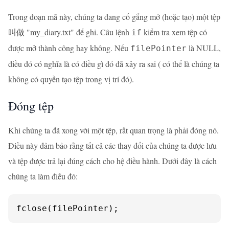
Trong đoạn mã này, chúng ta đang cố gắng mở (hoặc tạo) một tệp
叫做 "my_diary.txt" để ghi. Câu lệnh
kiểm tra xem tệp có
if
được mở thành công hay không. Nếu
là NULL,
filePointer
điều đó có nghĩa là có điều gì đó đã xảy ra sai ( có thể là chúng ta
không có quyền tạo tệp trong vị trí đó).
Đóng tệp
Khi chúng ta đã xong với một tệp, rất quan trọng là phải đóng nó.
Điều này đảm bảo rằng tất cả các thay đổi của chúng ta được lưu
và tệp được trả lại đúng cách cho hệ điều hành. Dưới đây là cách
chúng ta làm điều đó:
fclose(filePointer);