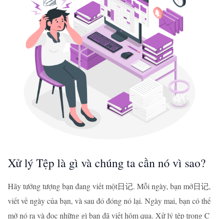
Xử lý Tệp là gì và chúng ta cần nó vì sao?
Hãy tưởng tượng bạn đang viết một日记. Mỗi ngày, bạn mở日记,
viết về ngày của bạn, và sau đó đóng nó lại. Ngày mai, bạn có thể
mở nó ra và đọc những gì bạn đã viết hôm qua. Xử lý tệp trong C