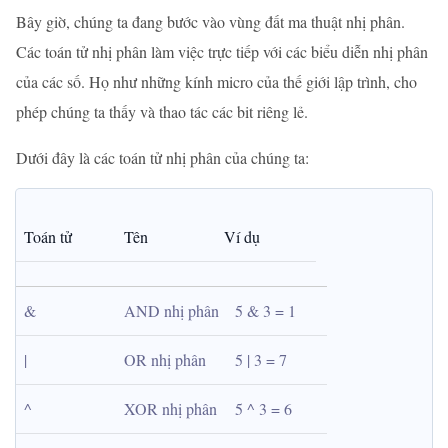
Bây giờ, chúng ta đang bước vào vùng đất ma thuật nhị phân.
Các toán tử nhị phân làm việc trực tiếp với các biểu diễn nhị phân
của các số. Họ như những kính micro của thế giới lập trình, cho
phép chúng ta thấy và thao tác các bit riêng lẻ.
Dưới đây là các toán tử nhị phân của chúng ta:
Toán tử
Tên
Ví dụ
&
AND nhị phân
5 & 3 = 1
|
OR nhị phân
5 | 3 = 7
^
XOR nhị phân
5 ^ 3 = 6