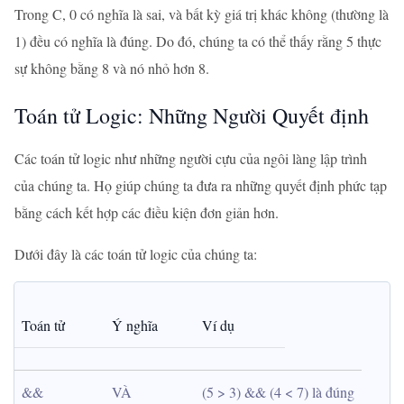
Trong C, 0 có nghĩa là sai, và bất kỳ giá trị khác không (thường là
1) đều có nghĩa là đúng. Do đó, chúng ta có thể thấy rằng 5 thực
sự không bằng 8 và nó nhỏ hơn 8.
Toán tử Logic: Những Người Quyết định
Các toán tử logic như những người cựu của ngôi làng lập trình
của chúng ta. Họ giúp chúng ta đưa ra những quyết định phức tạp
bằng cách kết hợp các điều kiện đơn giản hơn.
Dưới đây là các toán tử logic của chúng ta:
Toán tử
Ý nghĩa
Ví dụ
&&
VÀ
(5 > 3) && (4 < 7) là đúng