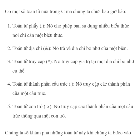
Có một số toán tử nữa trong C mà chúng ta chưa bao giờ bảo:
Toán tử phẩy (,): Nó cho phép bạn sử dụng nhiều biểu thức
nơi chỉ cần một biểu thức.
Toán tử địa chỉ (&): Nó trả về địa chỉ bộ nhớ của một biến.
Toán tử truy cập (*): Nó truy cập giá trị tại một địa chỉ bộ nhớ
cụ thể.
Toán tử thành phần cấu trúc (.): Nó truy cập các thành phần
của một cấu trúc.
Toán tử con trỏ (->): Nó truy cập các thành phần của một cấu
trúc thông qua một con trỏ.
Chúng ta sẽ khám phá những toán tử này khi chúng ta bước vào