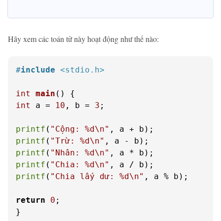
Hãy xem các toán tử này hoạt động như thế nào:
#
include
<stdio.h>
int
main
()
int
 a = 
10
, b = 
3
;

printf
(
"Cộng: %d\n"
printf
(
"Trừ: %d\n"
printf
(
"Nhân: %d\n"
printf
(
"Chia: %d\n"
printf
(
"Chia lấy dư: %d\n"
, a % b);

return
0
;

}