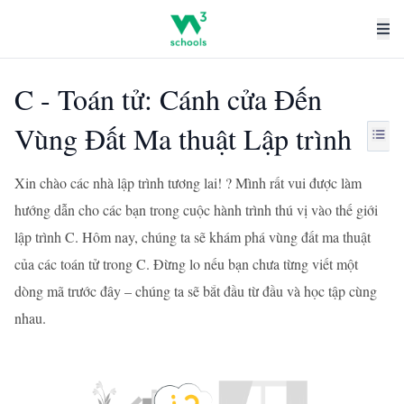
C - Toán tử: Cánh cửa Đến
Vùng Đất Ma thuật Lập trình
Xin chào các nhà lập trình tương lai! ? Mình rất vui được làm
hướng dẫn cho các bạn trong cuộc hành trình thú vị vào thế giới
lập trình C. Hôm nay, chúng ta sẽ khám phá vùng đất ma thuật
của các toán tử trong C. Đừng lo nếu bạn chưa từng viết một
dòng mã trước đây – chúng ta sẽ bắt đầu từ đầu và học tập cùng
nhau.