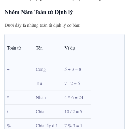
Nhóm Năm Toán tử Định lý
Dưới đây là những toán tử định lý cơ bản:
Toán tử
Tên
Ví dụ
+
Cộng
5 + 3 = 8
-
Trừ
7 - 2 = 5
*
Nhân
4 * 6 = 24
/
Chia
10 / 2 = 5
%
Chia lấy dư
7 % 3 = 1