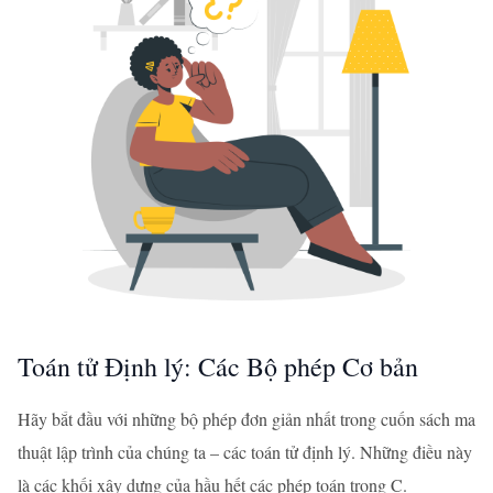
Toán tử Định lý: Các Bộ phép Cơ bản
Hãy bắt đầu với những bộ phép đơn giản nhất trong cuốn sách ma
thuật lập trình của chúng ta – các toán tử định lý. Những điều này
là các khối xây dựng của hầu hết các phép toán trong C.