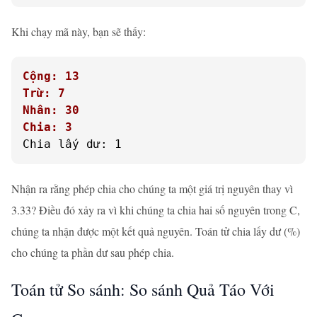
Khi chạy mã này, bạn sẽ thấy:
Cộng: 13
Trừ: 7
Nhân: 30
Chia: 3
Chia lấy dư: 1
Nhận ra rằng phép chia cho chúng ta một giá trị nguyên thay vì
3.33? Điều đó xảy ra vì khi chúng ta chia hai số nguyên trong C,
chúng ta nhận được một kết quả nguyên. Toán tử chia lấy dư (%)
cho chúng ta phần dư sau phép chia.
Toán tử So sánh: So sánh Quả Táo Với