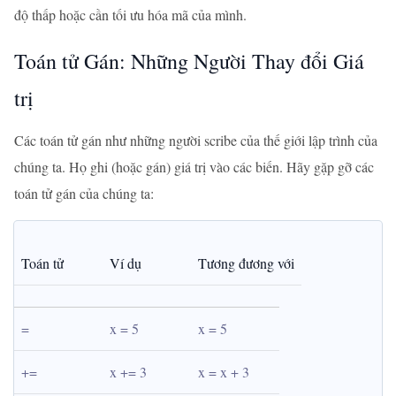
độ thấp hoặc cần tối ưu hóa mã của mình.
Toán tử Gán: Những Người Thay đổi Giá
trị
Các toán tử gán như những người scribe của thế giới lập trình của
chúng ta. Họ ghi (hoặc gán) giá trị vào các biến. Hãy gặp gỡ các
toán tử gán của chúng ta:
Toán tử
Ví dụ
Tương đương với
=
x = 5
x = 5
+=
x += 3
x = x + 3