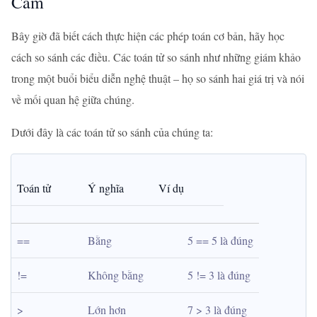
Cam
Bây giờ đã biết cách thực hiện các phép toán cơ bản, hãy học
cách so sánh các điều. Các toán tử so sánh như những giám khảo
trong một buổi biểu diễn nghệ thuật – họ so sánh hai giá trị và nói
về mối quan hệ giữa chúng.
Dưới đây là các toán tử so sánh của chúng ta:
Toán tử
Ý nghĩa
Ví dụ
==
Bằng
5 == 5 là đúng
!=
Không bằng
5 != 3 là đúng
>
Lớn hơn
7 > 3 là đúng