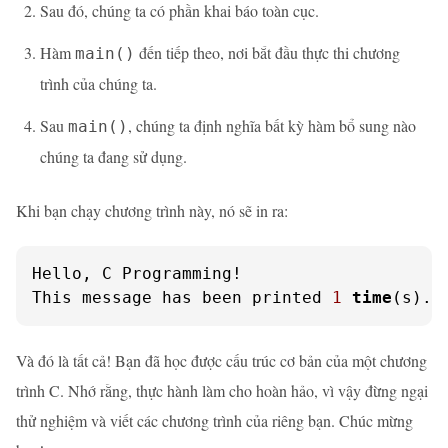
Sau đó, chúng ta có phần khai báo toàn cục.
Hàm
đến tiếp theo, nơi bắt đầu thực thi chương
main()
trình của chúng ta.
Sau
, chúng ta định nghĩa bất kỳ hàm bổ sung nào
main()
chúng ta đang sử dụng.
Khi bạn chạy chương trình này, nó sẽ in ra:
Hello, C Programming!

This message has been printed 
1
time
(s).
Và đó là tất cả! Bạn đã học được cấu trúc cơ bản của một chương
trình C. Nhớ rằng, thực hành làm cho hoàn hảo, vì vậy đừng ngại
thử nghiệm và viết các chương trình của riêng bạn. Chúc mừng