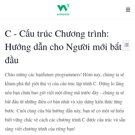
C - Cấu trúc Chương trình:
Hướng dẫn cho Người mới bắt
đầu
Chào mừng các bạnfuture programmers! Hôm nay, chúng ta sẽ
khám phá thế giới thú vị của cấu trúc lập trình C. Đừng lo lắng
nếu bạn chưa bao giờ viết một dòng mã trước đây - chúng ta sẽ
bắt đầu từ những điều cơ bản nhất và xây dựng kiến thức từng
bước. Cuối cùng của bài hướng dẫn này, bạn sẽ có một sự hiểu
biết vững chắc về cách các chương trình C được cấu trúc và sẵn
sàng viết chương trình của riêng bạn!