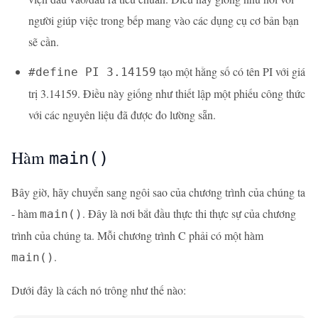
người giúp việc trong bếp mang vào các dụng cụ cơ bản bạn
sẽ cần.
tạo một hằng số có tên PI với giá
#define PI 3.14159
trị 3.14159. Điều này giống như thiết lập một phiếu công thức
với các nguyên liệu đã được đo lường sẵn.
Hàm
main()
Bây giờ, hãy chuyển sang ngôi sao của chương trình của chúng ta
- hàm
. Đây là nơi bắt đầu thực thi thực sự của chương
main()
trình của chúng ta. Mỗi chương trình C phải có một hàm
.
main()
Dưới đây là cách nó trông như thế nào: