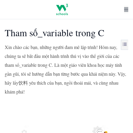
Tham số_variable trong C
Xin chào các bạn, những người đam mê lập trình! Hôm nay,
chúng ta sẽ bắt đầu một hành trình thú vị vào thế giới của các
tham số_variable trong C. Là một giáo viên khoa học máy tính
gần gũi, tôi sẽ hướng dẫn bạn từng bước qua khái niệm này. Vậy,
hãy lấy饮料 yêu thích của bạn, ngồi thoải mái, và cùng nhau
khám phá!