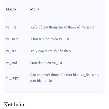
Macro
Mô tả
va_list
Kiểu để giữ thông tin về tham số_variable
va_start
Khởi tạo một biến va_list
va_arg
Truy cập tham số tiếp theo
va_end
Dọn dẹp biến va_list
Sao chép nội dung của một biến va_list sang 
va_copy
một biến khác
Kết luận