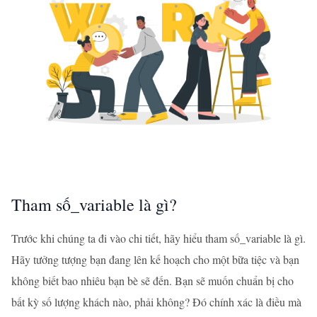
Tham số_variable là gì?
Trước khi chúng ta đi vào chi tiết, hãy hiểu tham số_variable là gì.
Hãy tưởng tượng bạn đang lên kế hoạch cho một bữa tiệc và bạn
không biết bao nhiêu bạn bè sẽ đến. Bạn sẽ muốn chuẩn bị cho
bất kỳ số lượng khách nào, phải không? Đó chính xác là điều mà