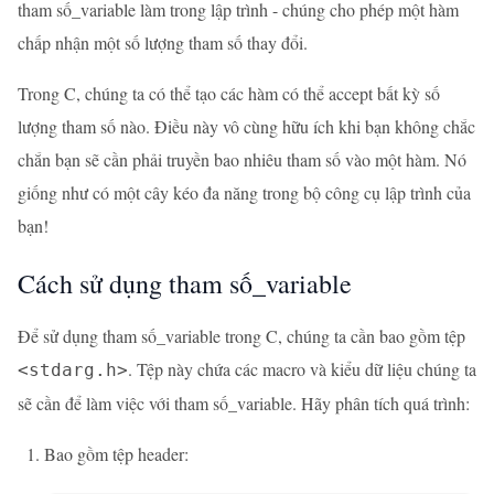
tham số_variable làm trong lập trình - chúng cho phép một hàm
chấp nhận một số lượng tham số thay đổi.
Trong C, chúng ta có thể tạo các hàm có thể accept bất kỳ số
lượng tham số nào. Điều này vô cùng hữu ích khi bạn không chắc
chắn bạn sẽ cần phải truyền bao nhiêu tham số vào một hàm. Nó
giống như có một cây kéo đa năng trong bộ công cụ lập trình của
bạn!
Cách sử dụng tham số_variable
Để sử dụng tham số_variable trong C, chúng ta cần bao gồm tệp
. Tệp này chứa các macro và kiểu dữ liệu chúng ta
<stdarg.h>
sẽ cần để làm việc với tham số_variable. Hãy phân tích quá trình:
Bao gồm tệp header: