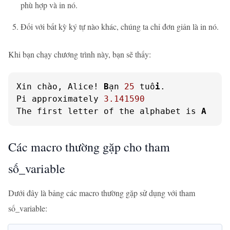
phù hợp và in nó.
Đối với bất kỳ ký tự nào khác, chúng ta chỉ đơn giản là in nó.
Khi bạn chạy chương trình này, bạn sẽ thấy:
Xin chào, Alice! 
B
ạn 
25
 tuổ
i
.

Pi approximately 
3.141590
The first letter of the alphabet is 
A
Các macro thường gặp cho tham
số_variable
Dưới đây là bảng các macro thường gặp sử dụng với tham
số_variable: