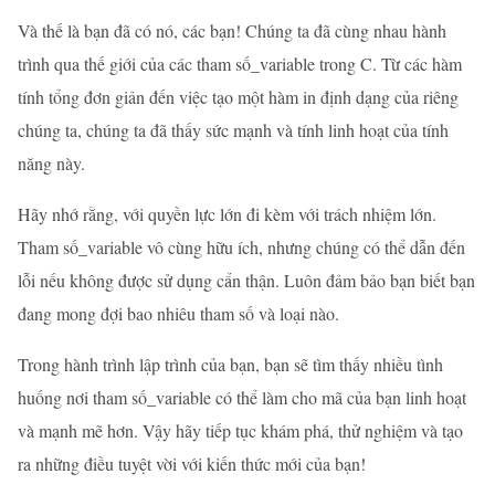
Và thế là bạn đã có nó, các bạn! Chúng ta đã cùng nhau hành
trình qua thế giới của các tham số_variable trong C. Từ các hàm
tính tổng đơn giản đến việc tạo một hàm in định dạng của riêng
chúng ta, chúng ta đã thấy sức mạnh và tính linh hoạt của tính
năng này.
Hãy nhớ rằng, với quyền lực lớn đi kèm với trách nhiệm lớn.
Tham số_variable vô cùng hữu ích, nhưng chúng có thể dẫn đến
lỗi nếu không được sử dụng cẩn thận. Luôn đảm bảo bạn biết bạn
đang mong đợi bao nhiêu tham số và loại nào.
Trong hành trình lập trình của bạn, bạn sẽ tìm thấy nhiều tình
huống nơi tham số_variable có thể làm cho mã của bạn linh hoạt
và mạnh mẽ hơn. Vậy hãy tiếp tục khám phá, thử nghiệm và tạo
ra những điều tuyệt vời với kiến thức mới của bạn!